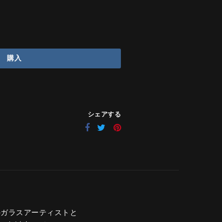
購入
シェアする
ンのガラスアーティストと