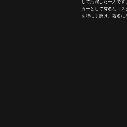
して活躍した一人です
カーとして有名なコス
を特に手掛け、著名に