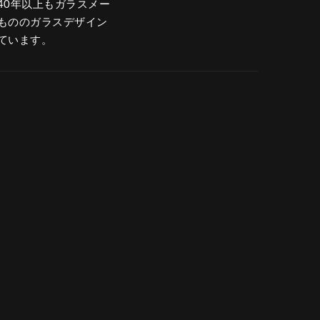
40年以上もガラスメー
もののガラスデザイン
ています。