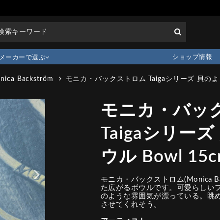
ショップ情報
メーカーで選ぶ
nica Backström
モニカ・バックストロム Taigaシリーズ 貝のような
モニカ・バッ
Taigaシリー
ウル Bowl 15c
モニカ・バックストロム(Monica Ba
た広がるボウルです。可愛らしい
のような雰囲気が漂っている。眺
させてくれそう。