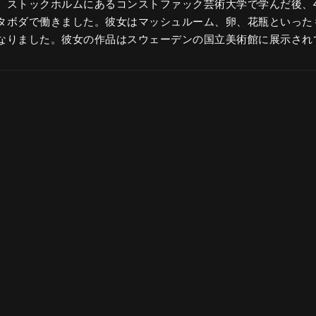
。ストックホルムにあるコンストファック芸術大学で学んだ後、
タボダで働きました。彼女はマッシュルーム、卵、花瓶といった
なりました。彼女の作品はスウェーデンの国立美術館に展示され