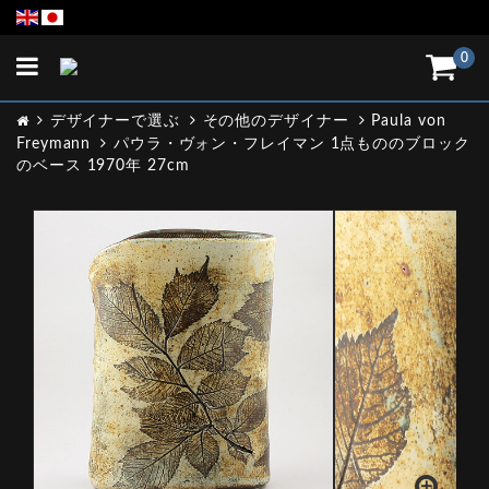
Toggle
0
navigation
デザイナーで選ぶ
その他のデザイナー
Paula von
Freymann
パウラ・ヴォン・フレイマン 1点もののブロック
のベース 1970年 27cm