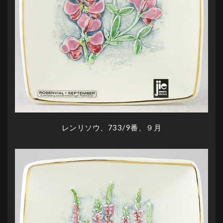
レンリソウ、733/9番、９月