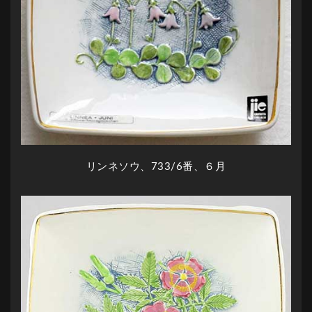
リンネソウ、733/6番、６月