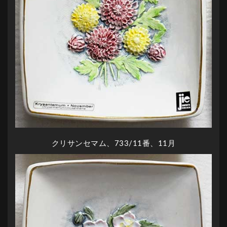
クリサンセマム、733/11番、11月