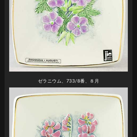
ゼラニウム、733/8番、８月