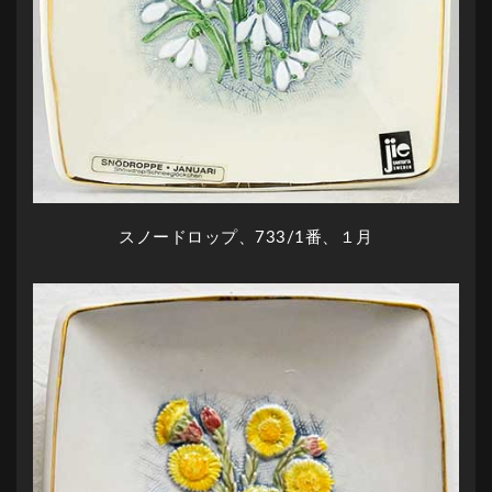
スノードロップ、733/1番、１月