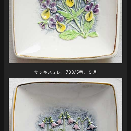
サシキスミレ、733/5番、５月