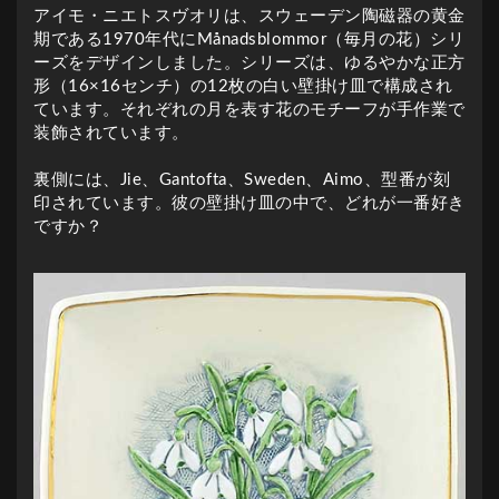
アイモ・ニエトスヴオリは、スウェーデン陶磁器の黄金
期である1970年代にMånadsblommor（毎月の花）シリ
ーズをデザインしました。シリーズは、ゆるやかな正方
形（16×16センチ）の12枚の白い壁掛け皿で構成され
ています。それぞれの月を表す花のモチーフが手作業で
装飾されています。
裏側には、Jie、Gantofta、Sweden、Aimo、型番が刻
印されています。彼の壁掛け皿の中で、どれが一番好き
ですか？