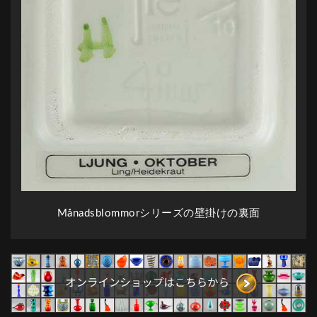
Månadsblommorシリーズの壁掛けの裏面