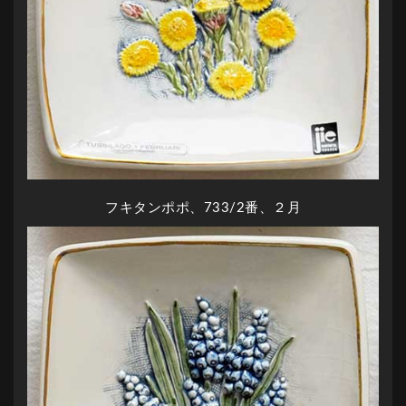
フキタンポポ、733/2番、２月