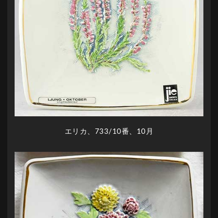
エリカ、733/10番、10月