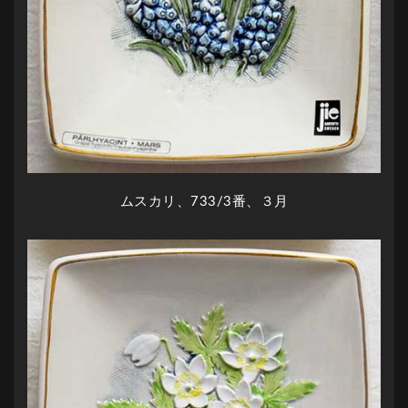
ムスカリ、733/3番、３月