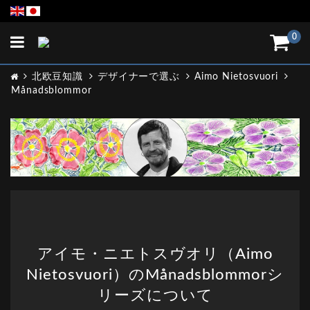
Toggle
0
navigation
北欧豆知識
デザイナーで選ぶ
Aimo Nietosvuori
Månadsblommor
アイモ・ニエトスヴオリ（Aimo
Nietosvuori）のMånadsblommorシ
リーズについて