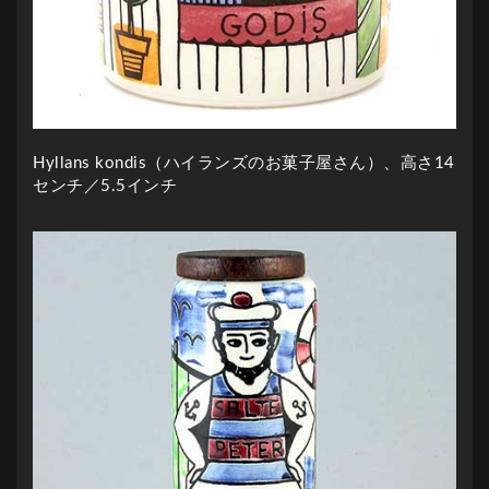
Hyllans kondis（ハイランズのお菓子屋さん）、高さ14
センチ／5.5インチ