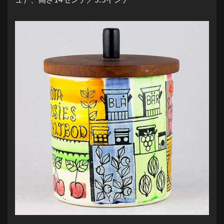
ュ）、高さ14センチ／5.5インチ