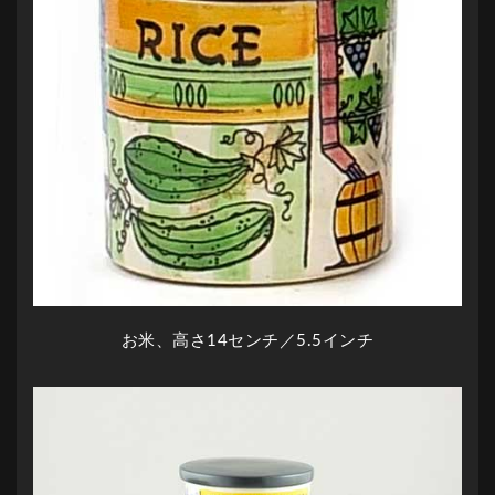
お米、高さ14センチ／5.5インチ