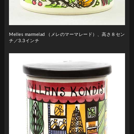
Melles marmelad （メレのマーマレード）、高さ８セン
チ／3.3インチ