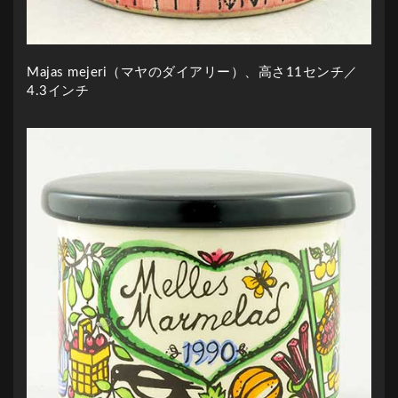
Majas mejeri（マヤのダイアリー）、高さ11センチ／
4.3インチ