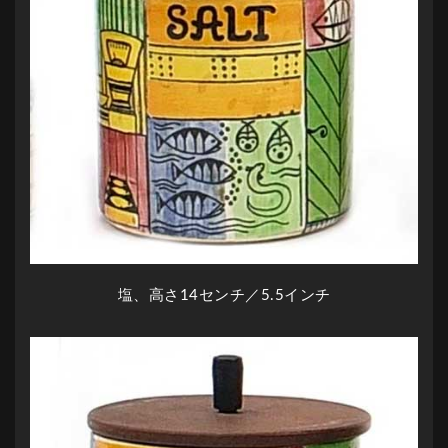
塩、高さ14センチ／5.5インチ