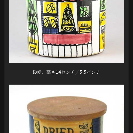
砂糖、高さ14センチ／5.5インチ