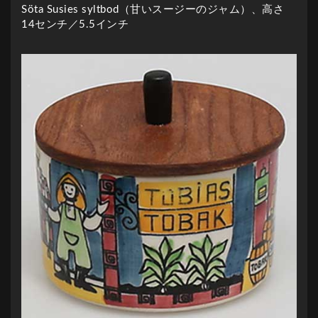
Söta Susies syltbod（甘いスージーのジャム）、高さ
14センチ／5.5インチ