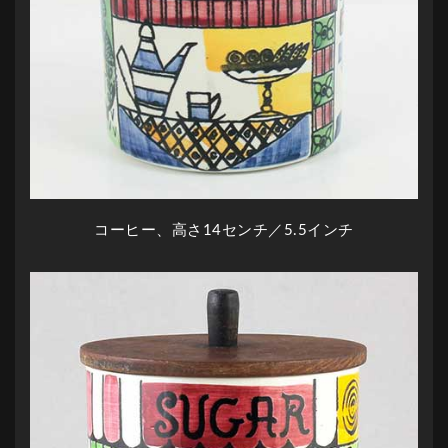
コーヒー、高さ14センチ／5.5インチ