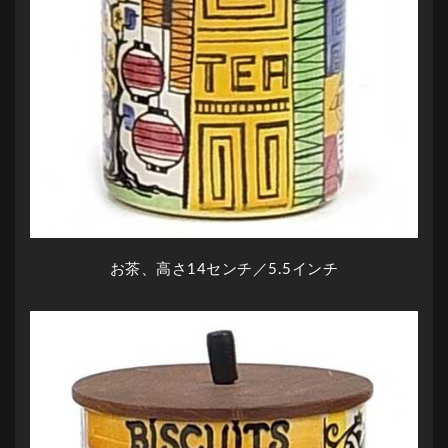
お茶、高さ14センチ／5.5インチ