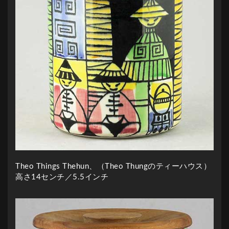
Theo Things Thehun、（Theo Thungのティーハウス）
高さ14センチ／5.5インチ