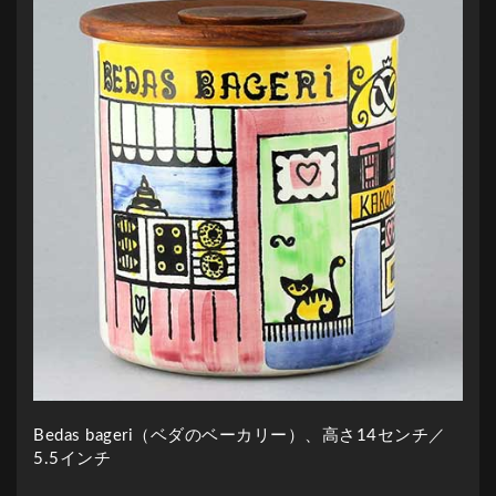
Bedas bageri（ベダのベーカリー）、高さ14センチ／
5.5インチ