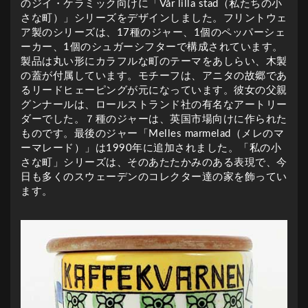
のジイ・ケラミック向けに「Vår lilla stad（私たちの小
さな町）」シリーズをデザインしました。フリントウェ
ア製のシリーズは、17種のジャー、1個のペッパーシェ
ーカー、1個のシュガーシフターで構成されています。
製品は丸い形にカラフルな町のテーマをあしらい、木製
の蓋が付属しています。モチーフは、アニタの故郷であ
るリードヒェーピングが元になっています。彼女の父親
グンナールは、ロールストランド社の有名なアートリー
ダーでした。７種のジャーは、英国市場向けに作られた
ものです。最後のジャー「Melles marmelad（メレのマ
ーマレード）」は1990年に追加されました。「私の小
さな町」シリーズは、そのあたたかみのある表現で、今
日も多くのスウェーデンのコレクター達の家を飾ってい
ます。