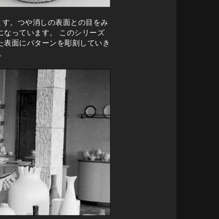
います。つや消しの表面との目をみ
なっています。 このシリーズ
た表面にパターンを彫刻していき
。