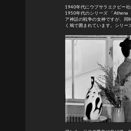
1940年代にウプサラエクビー
1950年代のシリーズ 「At
ア神話の戦争の女神ですが、同
く鳩で囲まれています。シリー