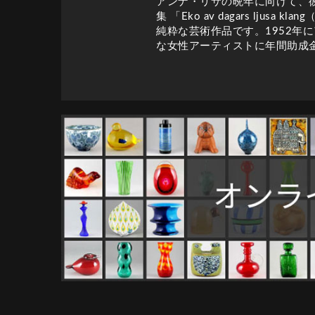
アンナ・リサの晩年に向けて、
集 「Eko av dagars l
純粋な芸術作品です。1952年
な女性アーティストに年間助成