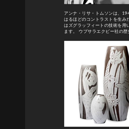
アンナ・リサ・トムソンは、19
はるほどのコントラストを生み
はズグラッフィートの技術を用
ます。 ウプサラエクビー社の