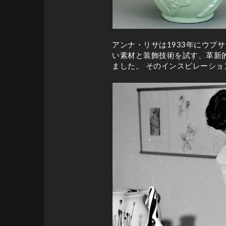
アンナ・リサは1933年にウプ
い素材と装飾技術を試す、革新
ました。 そのインスピレーシ