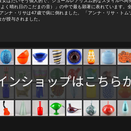
彼女はたいそう個人的で、シュールレアリズム的なスタイルへ向傾
jusa klang（よく晴れ日のこだまの音）」の中で最も顕著に表れてい
にアンナ・リサは47歳で病に倒れました。 「アンナ・リサ・ト
金が授与されました。