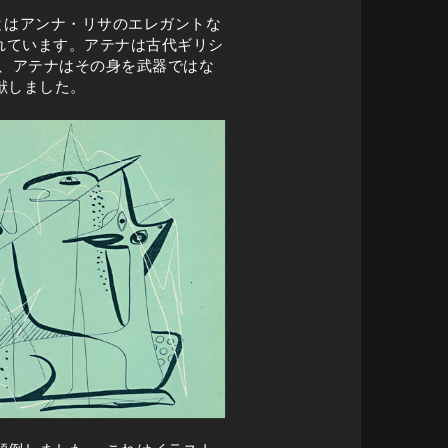
とはアンナ・リサのエレガントな
表れています。アテナは古代ギリシ
、アテナはその身を武器ではな
献しました。