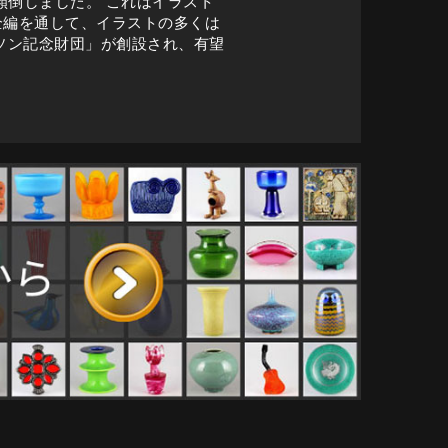
倒しました。 これはイラスト
ます。全編を通して、イラストの多くは
ムソン記念財団」が創設され、有望