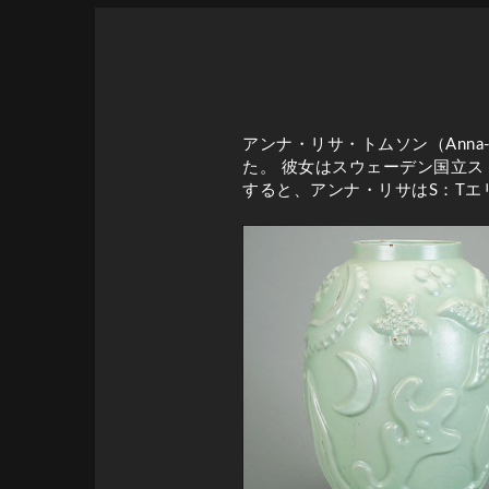
アンナ・リサ・トムソン（Anna-
た。 彼女はスウェーデン国立
すると、アンナ・リサはS：T