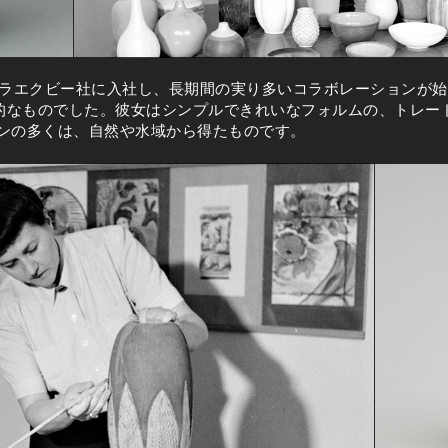
サラエクビー社に入社し、長期間の実り多いコラボレーションが始
的なものでした。彼女はシンプルできれいなフォルムの、トレー
ョンの多くは、自然や水域から得たものです。