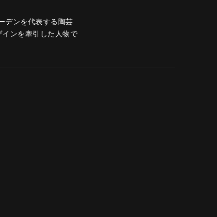
スウェーデンを代表する陶芸
のデザインを牽引した人物で