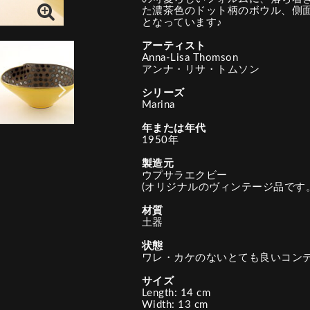
た濃茶色のドット柄のボウル、側
となっています♪
アーティスト
Anna-Lisa Thomson
アンナ・リサ・トムソン
シリーズ
Marina
年または年代
1950年
製造元
ウプサラエクビー
(オリジナルのヴィンテージ品です。
材質
土器
状態
ワレ・カケのないとても良いコン
サイズ
Length: 14 cm
Width: 13 cm