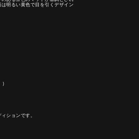
面は明るい黄色で目を引くデザイン
)
ディションです。