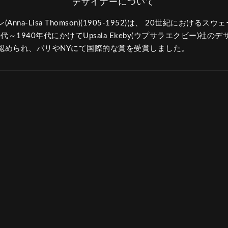
nna-Lisa Thomson)(1905-1952)は、 20世紀における
代～1940年代にかけてUpsala Ekeby(ウプサラエクビー)社
認められ、パリやNYにて国際的な賞を受賞しました。