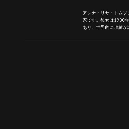
アンナ・リサ・トムソン(A
家です。彼女は1930年
あり、世界的に功績が