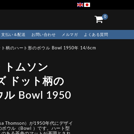
0
支払い＆配送
お問い合わせ
メルマガ
よくある質問
柄のハート形のボウル Bowl 1950年 14/6cm
・トムソン
ーズ ドット柄の
Bowl 1950
a Thomson）が1950年代にデザイ
のボウル（Bowl ）です。ハート型
きのある茶色のマットが基調とされ