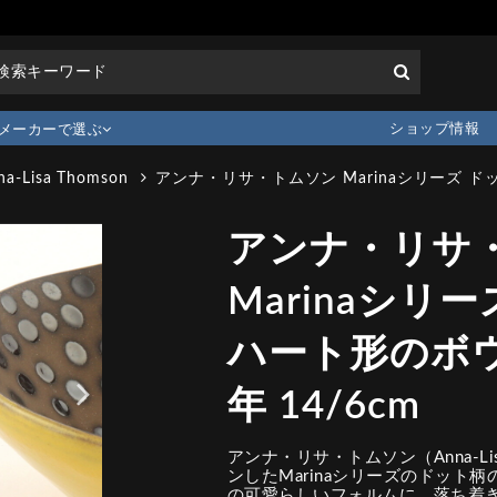
ショップ情報
メーカーで選ぶ
na-Lisa Thomson
アンナ・リサ・トムソン Marinaシリーズ ドット
アンナ・リサ
Marinaシリ
ハート形のボウル 
年 14/6cm
アンナ・リサ・トムソン（Anna-Lis
ンしたMarinaシリーズのドット柄
の可愛らしいフォルムに、落ち着