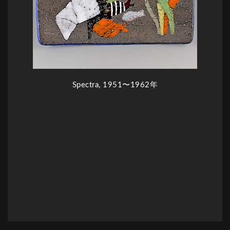
Spectra, 1951〜1962年