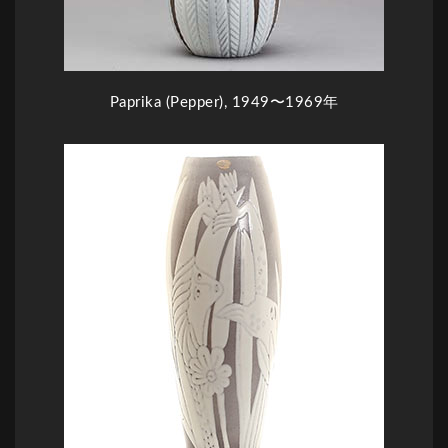
Paprika (Pepper), 1949〜1969年