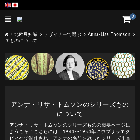
Toggle
0
navigation
北欧豆知識
デザイナーで選ぶ
Anna-Lisa Thomson
ズものについて
アンナ・リサ・トムソンのシリーズもの
について
アンナ・リサ・トムソンのシリーズものの概要ページに
ようこそ！こちらには、1944〜1954年にウプサラエク
ビィ社で制作され、アンナの名前を冠したシリーズ作品