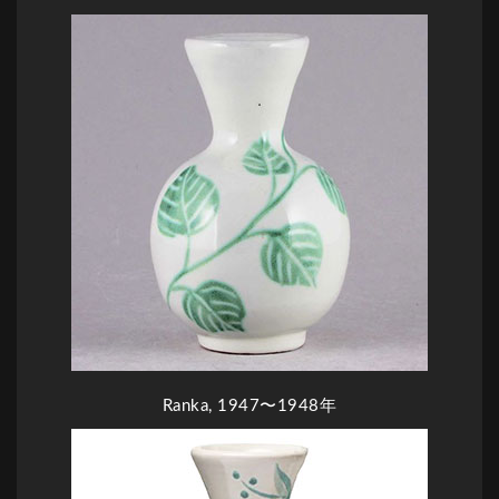
Ranka, 1947〜1948年