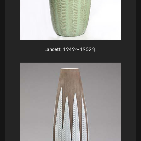
Lancett, 1949〜1952年