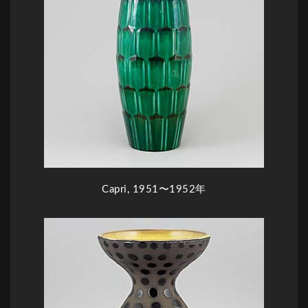
Capri, 1951〜1952年