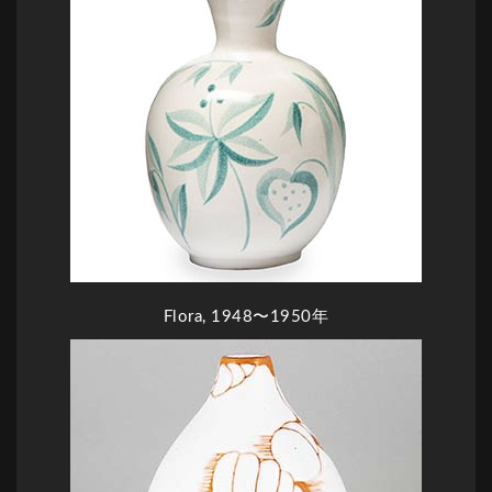
Flora, 1948〜1950年