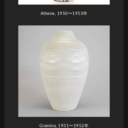
Athene, 1950〜1953年
Gramina, 1951〜1952年