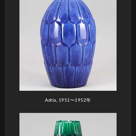
Adria, 1951〜1952年