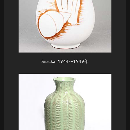
Snäcka, 1944〜1949年