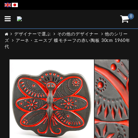
Toggle
0
navigation
デザイナーで選ぶ
その他のデザイナー
他のシリー
ズ
アーネ・エースプ 蝶モチーフの赤い陶板 30cm 1960年
代