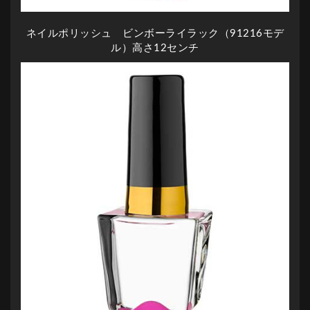
ネイルポリッシュ ビンボーライラック（91216モデ
ル）高さ12センチ