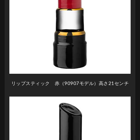
リップスティック 赤（90907モデル）高さ21センチ