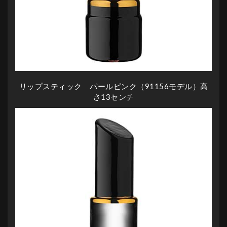
リップスティック パールピンク（91156モデル）高
さ13センチ