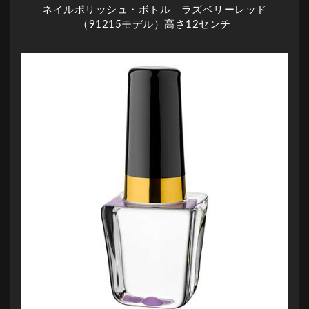
ネイルポリッシュ・ボトル ラズベリーレッド
（91215モデル）高さ12センチ