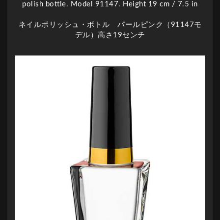
ネイルポリッシュ・ボトル パールピンク（91147モ
デル）高さ19センチ