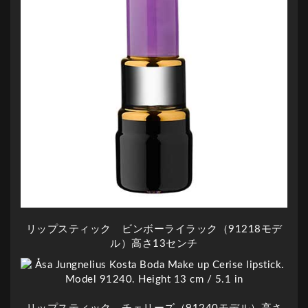
リップスティック ビンボーライラック（91218モデ
ル）高さ13センチ