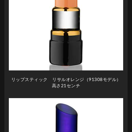
リップスティック リサルオレンジ（91308モデル）
高さ21センチ