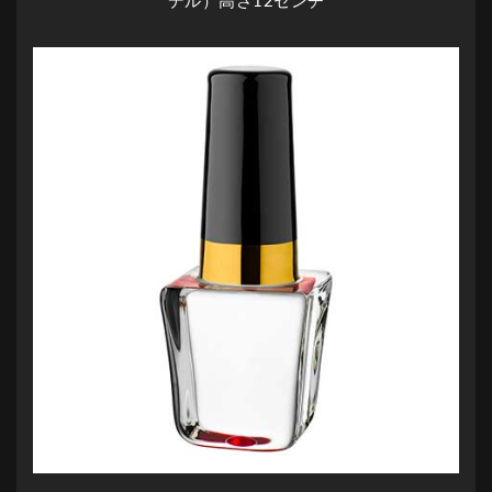
デル）高さ12センチ