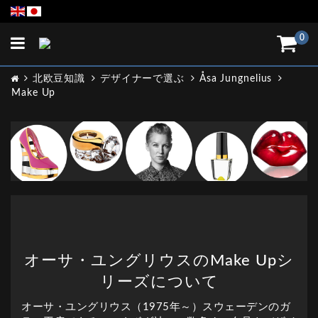
Toggle
0
navigation
北欧豆知識
デザイナーで選ぶ
Åsa Jungnelius
Make Up
オーサ・ユングリウスのMake Upシ
リーズについて
オーサ・ユングリウス（1975年～）スウェーデンのガ