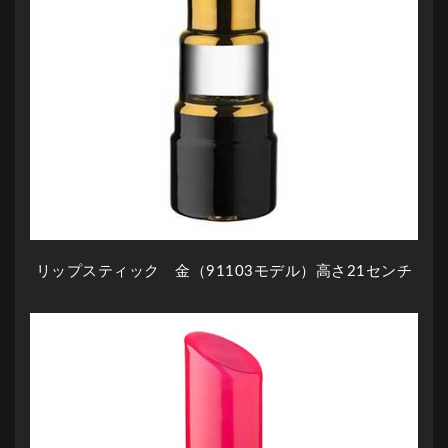
リップスティック 金（91103モデル）高さ21センチ