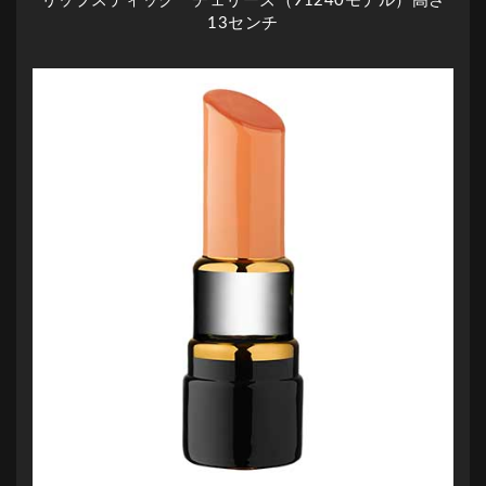
リップスティック チェリーズ（91240モデル）高さ
13センチ