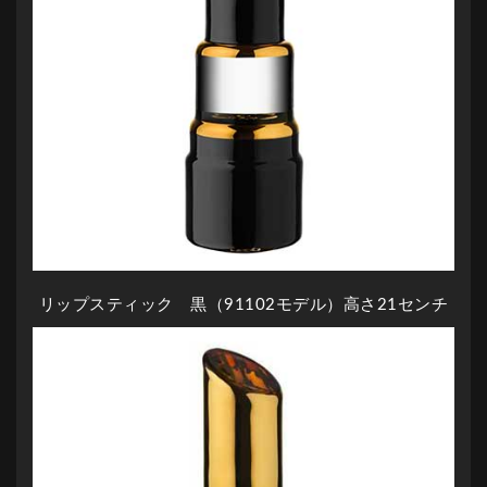
リップスティック 黒（91102モデル）高さ21センチ