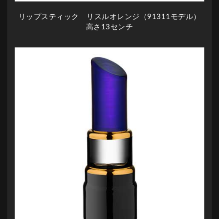
リップスティック リスルオレンジ（91311モデル）
高さ13センチ