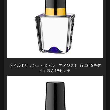
ネイルポリッシュ・ボトル アメジスト（91345モデ
ル）高さ19センチ