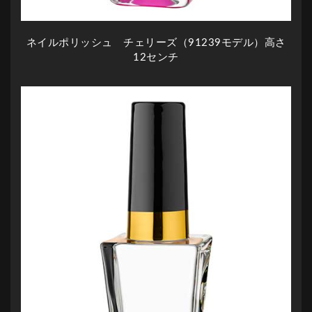
ネイルポリッシュ チェリーズ（91239モデル）高さ
12センチ