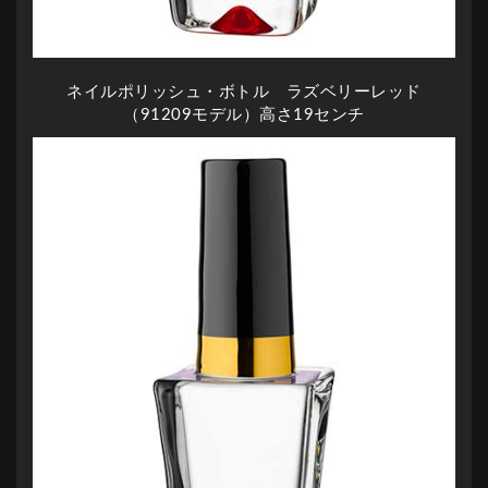
ネイルポリッシュ・ボトル ラズベリーレッド
（91209モデル）高さ19センチ