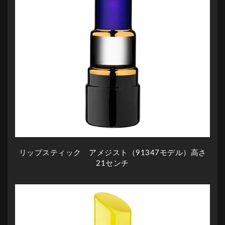
リップスティック アメジスト（91347モデル）高さ
21センチ