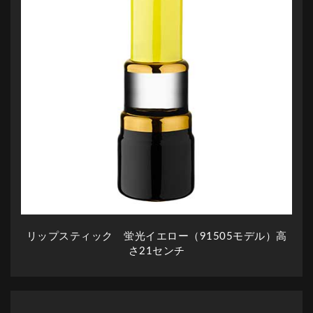
リップスティック 蛍光イエロー（91505モデル）高
さ21センチ