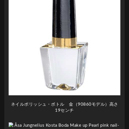
ネイルポリッシュ・ボトル 金（90860モデル）高さ
19センチ