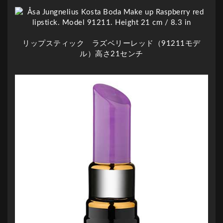
リップスティック ラズベリーレッド（91211モデ
ル）高さ21センチ