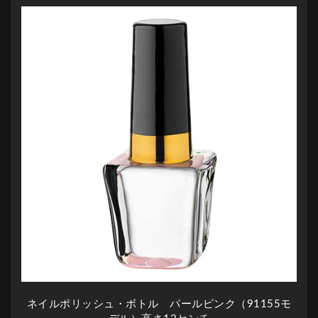
ネイルポリッシュ・ボトル パールピンク（91155モ