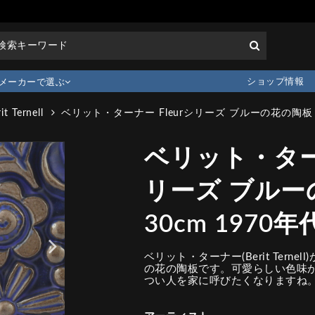
ショップ情報
メーカーで選ぶ
it Ternell
ベリット・ターナー Fleurシリーズ ブルーの花の陶板 3
ベリット・ターナ
リーズ ブルー
30cm 1970年
ベリット・ターナー(Berit Terne
の花の陶板です。可愛らしい色味
つい人を家に呼びたくなりますね