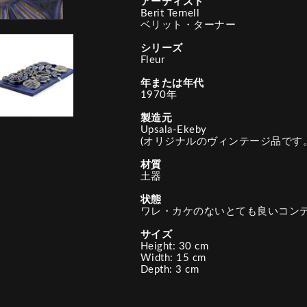
アーティスト
Berit Ternell
ベリット・ターナー
シリーズ
Fleur
年または年代
1970年
製造元
Upsala-Ekeby
(オリジナルのヴィンテージ品です。
材質
土器
状態
ワレ・カケのないとても良いコン
サイズ
Height: 30 cm
Width: 15 cm
Depth: 3 cm