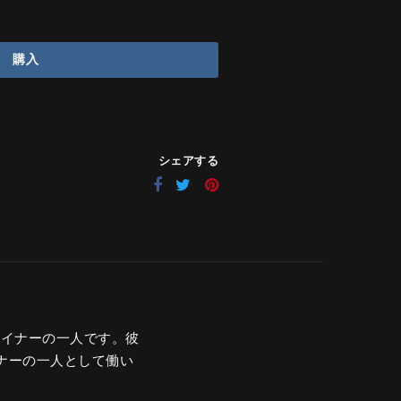
購入
シェアする
芸デザイナーの一人です。彼
イナーの一人として働い