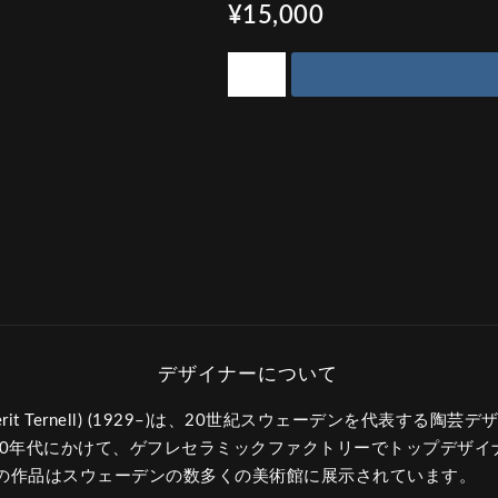
¥15,000
it Ternell) (1929–)は、20世紀スウェーデンを代表する陶
970年代にかけて、ゲフレセラミックファクトリーでトップデザ
の作品はスウェーデンの数多くの美術館に展示されています。