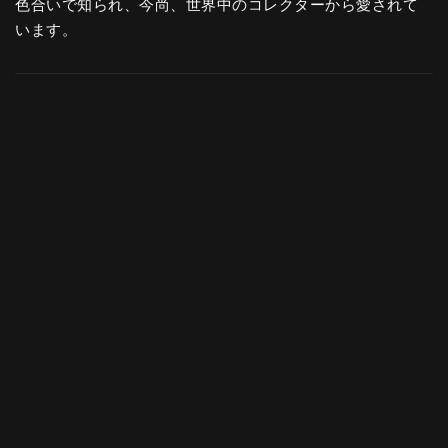
色合いで知られ、今尚、世界中のコレクターから愛されて
います。