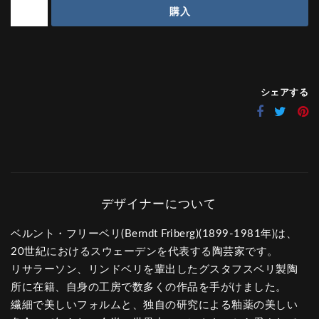
購入
シェアする
ベルント・フリーベリ(Berndt Friberg)(1899-1981年)は、
20世紀におけるスウェーデンを代表する陶芸家です。
リサラーソン、リンドベリを輩出したグスタフスベリ製陶
所に在籍、自身の工房で数多くの作品を手がけました。
繊細で美しいフォルムと、独自の研究による釉薬の美しい