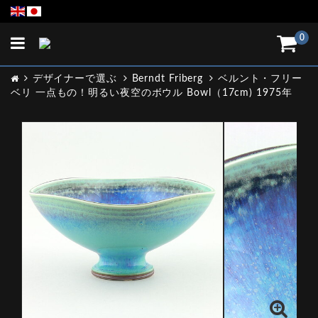
Toggle
0
navigation
デザイナーで選ぶ
Berndt Friberg
ベルント・フリー
ベリ 一点もの！明るい夜空のボウル Bowl（17cm) 1975年