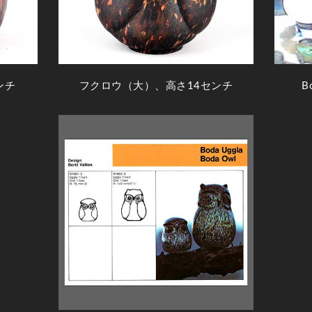
ンチ
フクロウ（大）、高さ14センチ
B