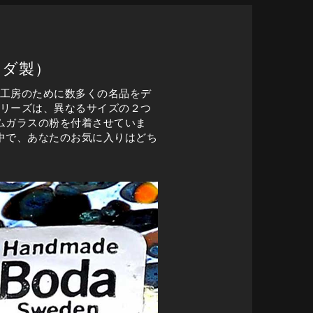
ボダ製）
ス工房のために数多くの名品をデ
。シリーズは、異なるサイズの２つ
ムガラスの粉を付着させていま
中で、あなたのお気に入りはどち