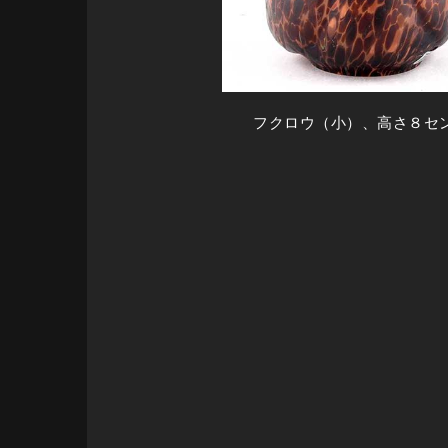
フクロウ（小）、高さ８セ