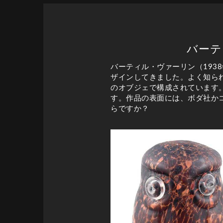
バーテ
バーティル・ヴァーリン（19
ザインしてきました。よく知られ
のオブジェで構成されています
す。作品の表面には、ボダ社か
らですか？