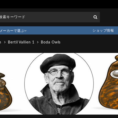
ショップ情報
メーカーで選ぶ
n
Bertil Vallien 1
Boda Owls