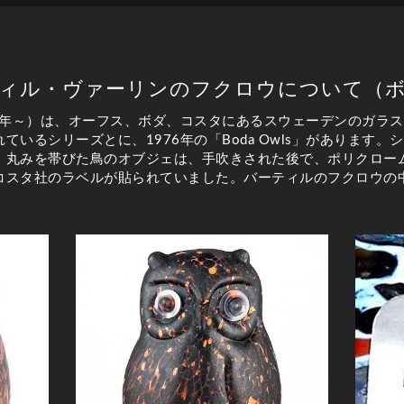
ィル・ヴァーリンのフクロウについて（
38年～）は、オーフス、ボダ、コスタにあるスウェーデンのガラ
ているシリーズとに、1976年の「Boda Owls」があります
。丸みを帯びた鳥のオブジェは、手吹きされた後で、ポリクロー
コスタ社のラベルが貼られていました。バーティルのフクロウの