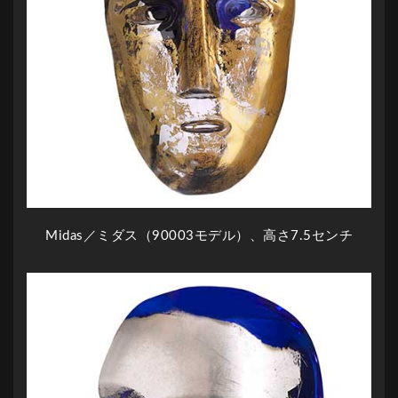
Midas／ミダス（90003モデル）、高さ7.5センチ