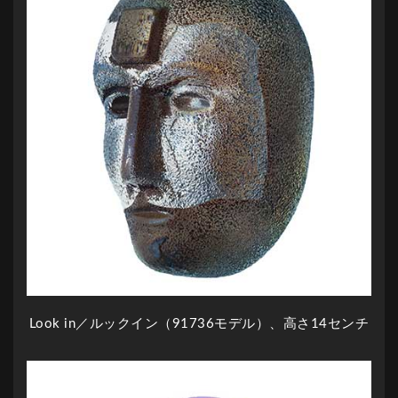
Look in／ルックイン（91736モデル）、高さ14センチ