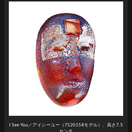
I See You／アイシーユー（7520158モデル）、高さ7.5
センチ