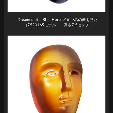
I Dreamed of a Blue Horse／青い馬の夢を見た
（7520165モデル）、高さ7.5センチ