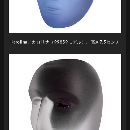
Karolina／カロリナ（99859モデル）、高さ7.5センチ