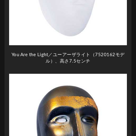
You Are the Light／ユーアーザライト（7520162モデ
ル）、高さ7.5センチ