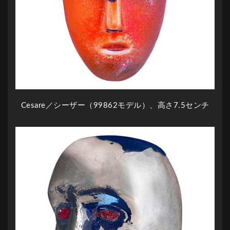
Cesare／シーザー（99862モデル）、高さ7.5センチ