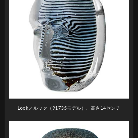
Look／ルック（91735モデル）、高さ14センチ