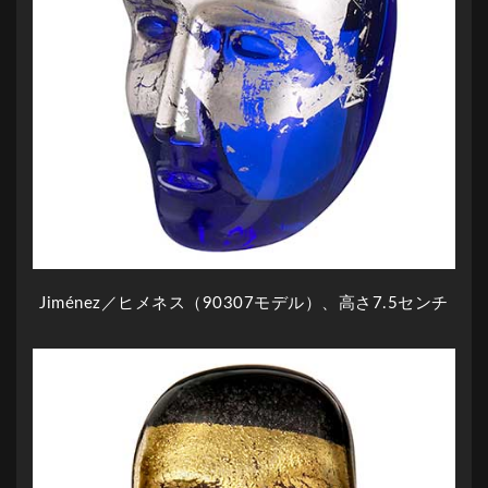
Jiménez／ヒメネス（90307モデル）、高さ7.5センチ