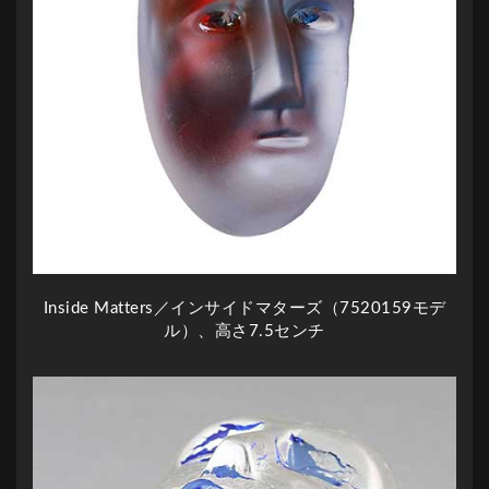
Inside Matters／インサイドマターズ（7520159モデ
ル）、高さ7.5センチ