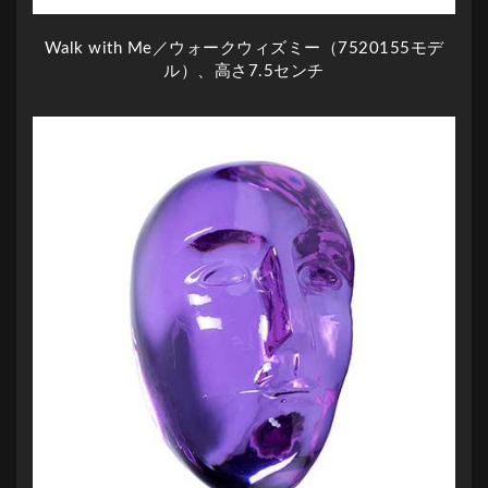
Walk with Me／ウォークウィズミー（7520155モデ
ル）、高さ7.5センチ