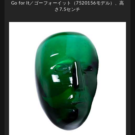
Go for It／ゴーフォーイット（7520156モデル）、高
さ7.5センチ