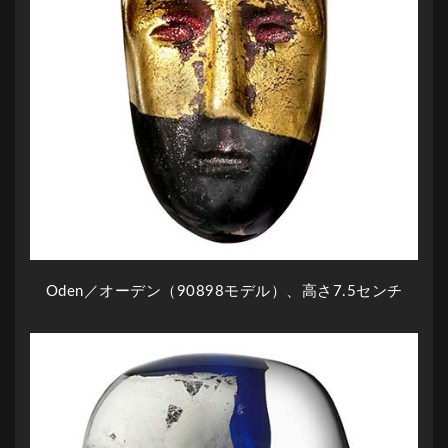
Oden／オーデン（90898モデル）、高さ7.5センチ