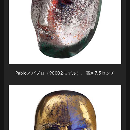
Pablo／パブロ（90002モデル）、高さ7.5センチ