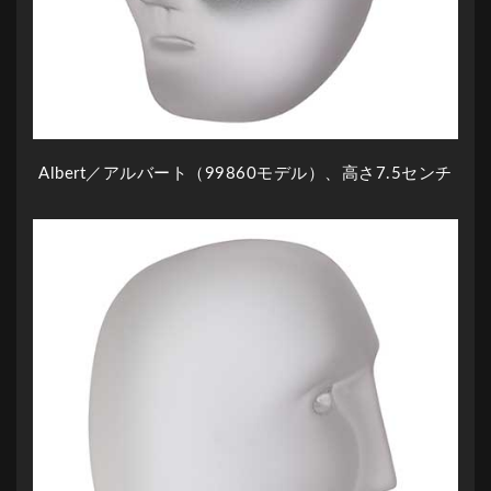
Albert／アルバート（99860モデル）、高さ7.5センチ