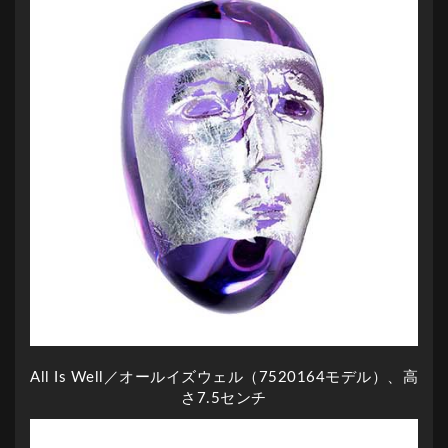
All Is Well／オールイズウェル（7520164モデル）、高
さ7.5センチ