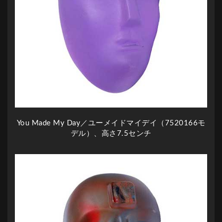
You Made My Day／ユーメイドマイデイ（7520166モ
デル）、高さ7.5センチ