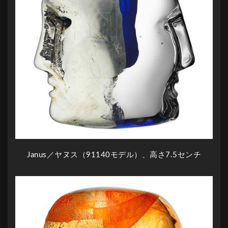
Janus／ヤヌス（91140モデル）、高さ7.5センチ