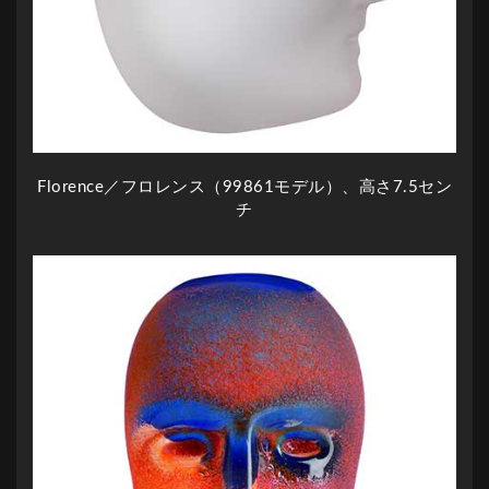
Florence／フロレンス（99861モデル）、高さ7.5セン
チ