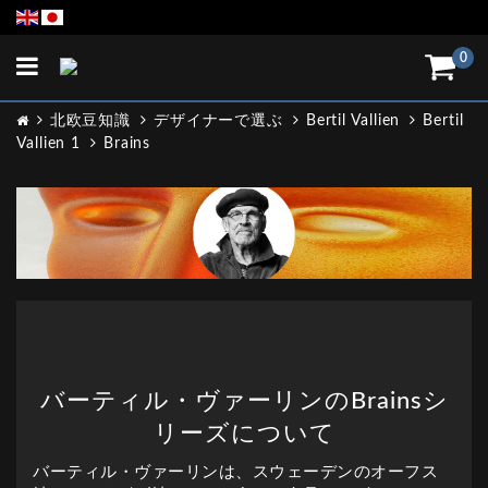
Toggle
0
navigation
北欧豆知識
デザイナーで選ぶ
Bertil Vallien
Bertil
Vallien 1
Brains
バーティル・ヴァーリンのBrainsシ
リーズについて
バーティル・ヴァーリンは、スウェーデンのオーフス