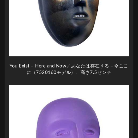
You Exist – Here and Now／あなたは存在する－今ここ
に（7520160モデル）、高さ7.5センチ