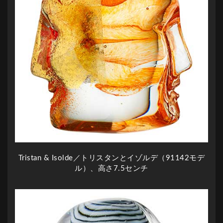
Tristan & Isolde／トリスタンとイゾルデ（91142モデ
ル）、高さ7.5センチ