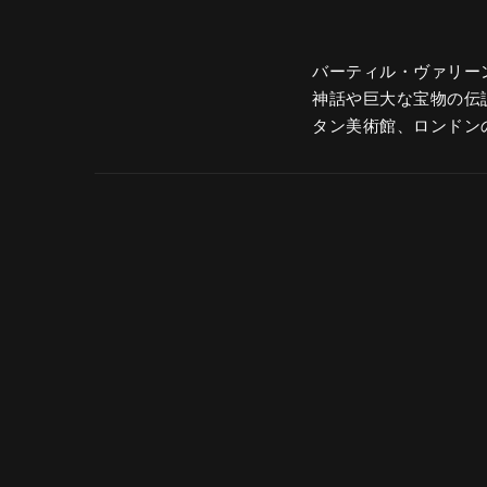
バーティル・ヴァリー
神話や巨大な宝物の伝
タン美術館、ロンドン