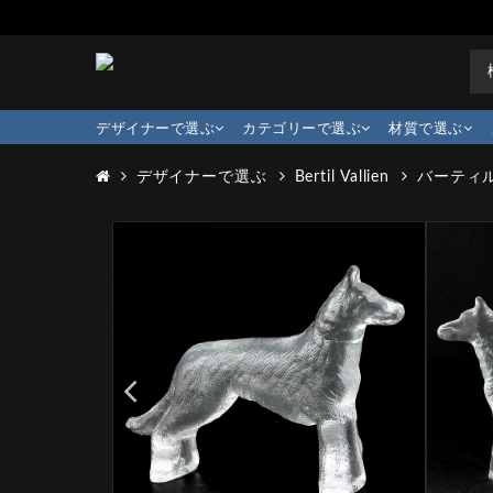
デザイナーで選ぶ
カテゴリーで選ぶ
材質で選ぶ
デザイナーで選ぶ
Bertil Vallien
バーティル･