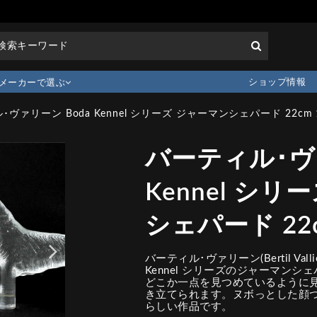
ショップ情報
メーカーで選ぶ
ヴァリーン Boda Kennel シリーズ ジャーマンシェパード 22cm 
バーティル･ヴァ
Kennel シ
シェパード 22c
バーティル･ヴァリーン(Bertil Val
Kennel シリーズのジャーマンシ
どこか一点を見つめているように
き立てられます。ヌボっとした顔
らしい作品です。