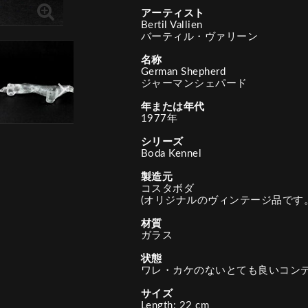
アーティスト
Bertil Vallien
バーティル・ヴァリーン
名称
German Shepherd
ジャーマンシェパード
年または年代
1977年
シリーズ
Boda Kennel
製造元
コスタボダ
(オリジナルのヴィンテージ品です。
材質
ガラス
状態
ワレ・カケのないとても良いコン
サイズ
Length: 22 cm