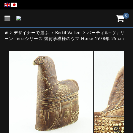
Toggle
0
navigation
デザイナーで選ぶ
Bertil Vallien
バーティル･ヴァリ
ーン Terraシリーズ 幾何学模様のウマ Horse 1978年 25 cm