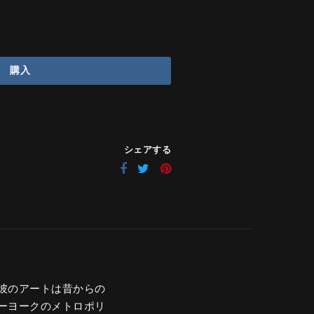
購入
シェアする
彼のアートは昔からの
ーヨークのメトロポリ