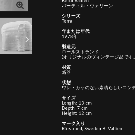
Bertil Vallien
バーティル・ヴァリーン
シリーズ
Terra
年または年代
1978年
製造元
ロールストランド
(オリジナルのヴィンテージ品です。
材質
炻器
状態
ワレ・カケのない素晴らしいコン
サイズ
Length: 13 cm
Depth: 7 cm
Height: 12 cm
マーク入り
Rörstrand, Sweden B. Vallien