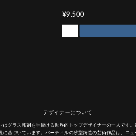
¥9,500
ンはグラス彫刻を手掛ける世界的トップデザイナーの一人です。
説に基づいています。バーティルの砂型鋳造の芸術作品は、ニュ