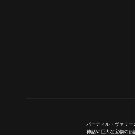
バーティル・ヴァリー
神話や巨大な宝物の伝