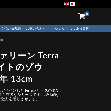
0
支払い＆配送
お問い合わせ
メルマガ
よくある質問
cm
リーン Terra
イトのゾウ
8年 13cm
デザインしたTerraシリーズの象で
の最も有名なシリーズです。現代的な
で魅力を感じさせます。