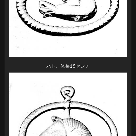
ハト、体長15センチ