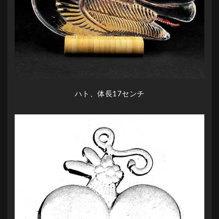
ハト、体長17センチ