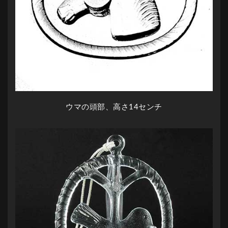
ウマの頭部、高さ14センチ