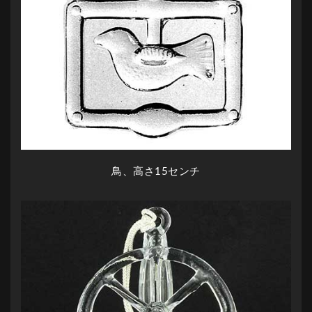
鳥、高さ15センチ