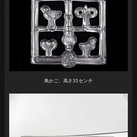
鳥かご、高さ31センチ