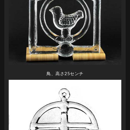
鳥、高さ25センチ