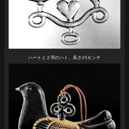
ハートと２羽のハト、高さ25センチ