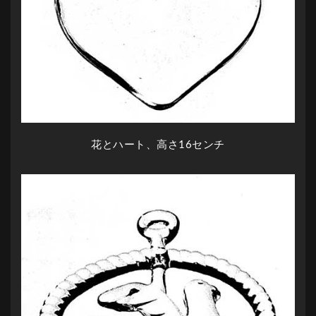
花とハート、高さ16センチ