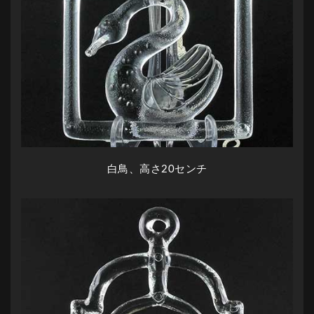
白鳥、高さ20センチ