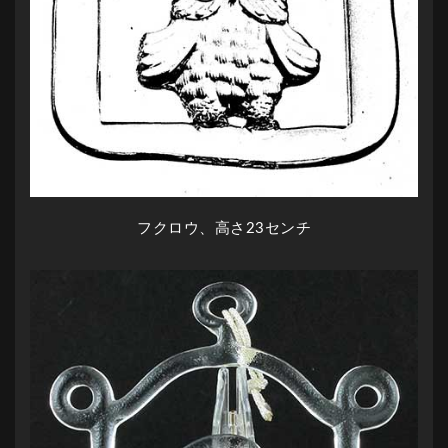
フクロウ、高さ23センチ