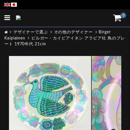
Toggle
0
navigation
デザイナーで選ぶ
その他のデザイナー
Birger
Kaipiainen
ビルガー・カイピアイネン アラビア社 鳥のプレ
ート 1970年代 21cm