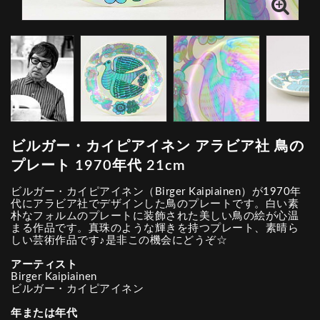
ビルガー・カイピアイネン アラビア社 鳥の
プレート 1970年代 21cm
ビルガー・カイピアイネン（Birger Kaipiainen）が1970年
代にアラビア社でデザインした鳥のプレートです。白い素
朴なフォルムのプレートに装飾された美しい鳥の絵が心温
まる作品です。真珠のような輝きを持つプレート、素晴ら
しい芸術作品です♪是非この機会にどうぞ☆
アーティスト
Birger Kaipiainen
ビルガー・カイピアイネン
年または年代