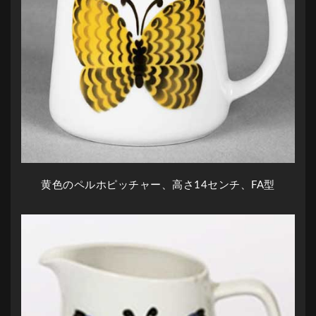
黄色のペルホピッチャー、高さ14センチ、FA型