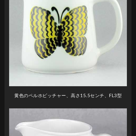
黄色のペルホピッチャー、高さ15.5センチ、FL3型