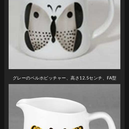
グレーのペルホピッチャー、高さ12.5センチ、FA型