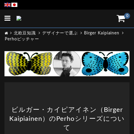
Toggle
0
navigation
北欧豆知識
デザイナーで選ぶ
Birger Kaipiainen
Perhoピッチャー
ビルガー・カイピアイネン（Birger
Kaipiainen）のPerhoシリーズについ
て