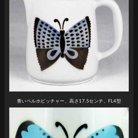
青いペルホピッチャー、高さ17.5センチ、FL4型