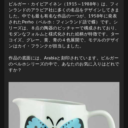
ビルガー・カイピアイネン（1915～1988年）は、フィ
ンランドのアラビア社に多くの名品をデザインしてきま
した。中でも最も有名な作品の一つが、1958年に発表
されたPerho（ペルホ：フィンランド語で蝶）です。シ
リーズは、８点の陶器のピッチャーで構成されており、
モダンなフォルムと様式化された絵柄が特徴です。ター
コイズ、グレー、黄、青の４色展開で、モデルのデザイ
ンはカイ・フランクが担当しました。
作品の底面には、Arabiaと刻印されています。ビルガー
のペルホシリーズの中で、あなたのお気に入りはどれで
すか？