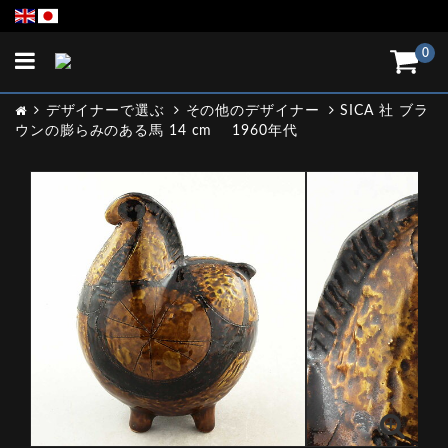
Toggle
0
navigation
デザイナーで選ぶ
その他のデザイナー
SICA 社 ブラ
ウンの膨らみのある馬 14 cm 1960年代