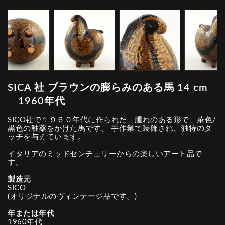
SICA 社 ブラウンの膨らみのある馬 14 cm
1960年代
SICO社で１９６０年代に作られた、腫れのある形で、茶色/
黒色の釉薬をかけた馬です。 手作業で装飾され、独特のタ
ッチを与えています。
イタリアのミッドセンチュリーからの楽しいアート品で
す。
製造元
SICO
(オリジナルのヴィンテージ品です。)
年または年代
1960年代