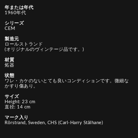
年または年代
1960年代
シリーズ
CEM
製造元
ロールストランド
(オリジナルのヴィンテージ品です。)
材質
炻器
状態
ワレ・カケのないとても良いコンディションです。微細な
かすり傷あり。
サイズ
Height: 23 cm
直径: 14 cm
マーク入り
Rörstrand, Sweden, CHS (Carl-Harry Stålhane)