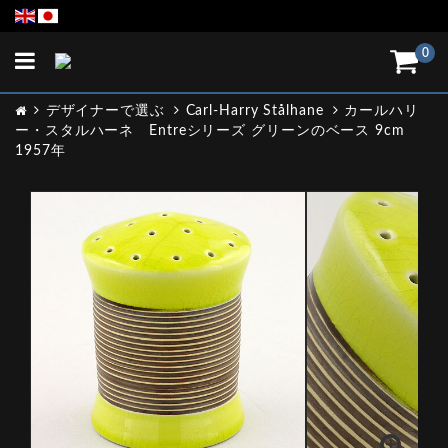
Toggle
0
navigation
デザイナーで選ぶ
Carl-Harry Stålhane
カールハリ
ー・スタルハーネ Entreシリーズ グリーンのベース 9cm
1957年