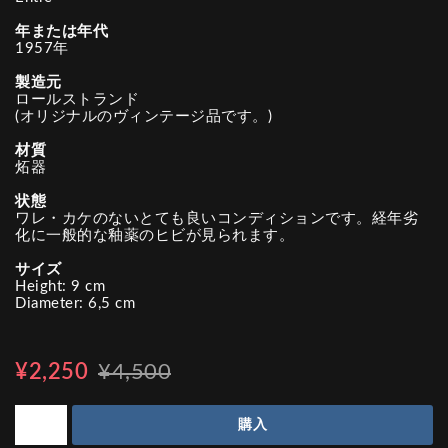
年または年代
1957年
製造元
ロールストランド
(オリジナルのヴィンテージ品です。)
材質
炻器
状態
ワレ・カケのないとても良いコンディションです。経年劣
化に一般的な釉薬のヒビが見られます。
サイズ
Height: 9 cm
Diameter: 6,5 cm
¥2,250
¥4,500
購入