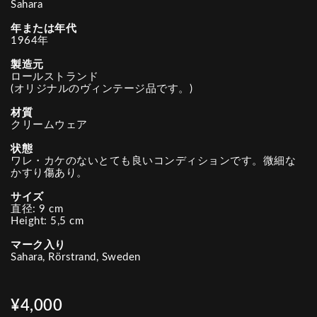
Sahara
年または年代
1964年
製造元
ロールストランド
(オリジナルのヴィンテージ品です。)
材質
クリームウェア
状態
ワレ・カケのないとても良いコンディションです。微細な
かすり傷あり。
サイズ
直径: 9 cm
Height: 5,5 cm
マーク入り
Sahara, Rörstrand, Sweden
¥4,000