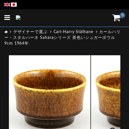
Toggle
0
navigation
デザイナーで選ぶ
Carl-Harry Stålhane
カールハリ
ー・スタルハーネ Saharaシリーズ 茶色いシュガーボウル
9cm 1964年