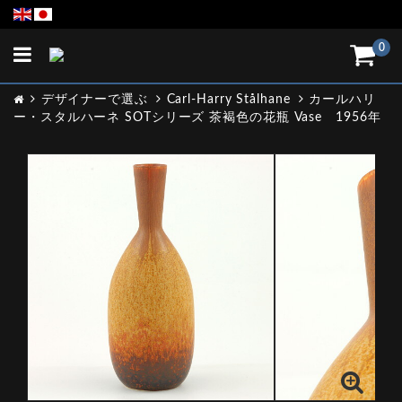
Toggle
0
navigation
デザイナーで選ぶ
Carl-Harry Stålhane
カールハリ
ー・スタルハーネ SOTシリーズ 茶褐色の花瓶 Vase 1956年