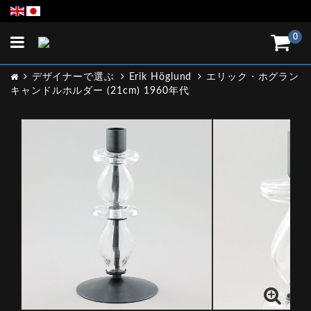
Toggle
0
navigation
デザイナーで選ぶ
Erik Höglund
エリック・ホグラン
キャンドルホルダー (21cm) 1960年代