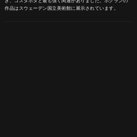
き、コスタボダと最も強く関連がありました。ホグランの
作品はスウェーデン国立美術館に展示されています。