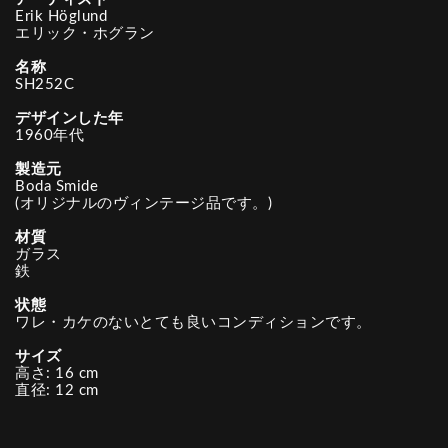
Erik Höglund
エリック・ホグラン
名称
SH252C
デザインした年
1960年代
製造元
Boda Smide
(オリジナルのヴィンテージ品です。)
材質
ガラス
鉄
状態
ワレ・カケのないとても良いコンディションです。
サイズ
高さ: 16 cm
直径: 12 cm