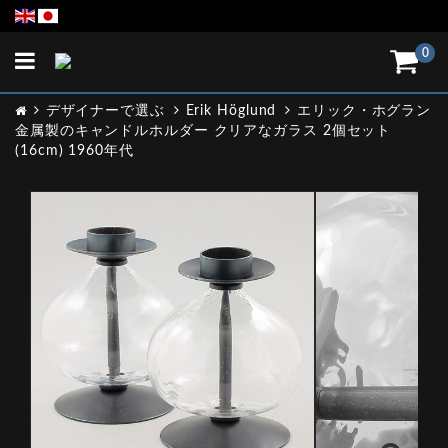
Toggle
0
navigation
デザイナーで選ぶ
Erik Höglund
エリック・ホグラン
金属製のキャンドルホルダー クリアなガラス 2個セット
(16cm) 1960年代