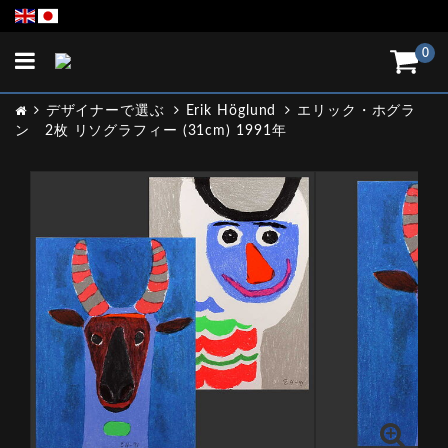
Toggle
0
navigation
デザイナーで選ぶ
Erik Höglund
エリック・ホグラ
ン 2枚 リソグラフィー (31cm) 1991年