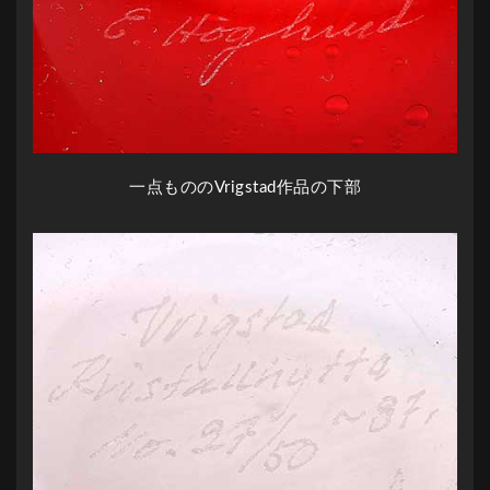
一点もののVrigstad作品の下部