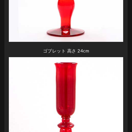
ゴブレット 高さ 24cm