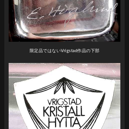
限定品ではないVrigstad作品の下部