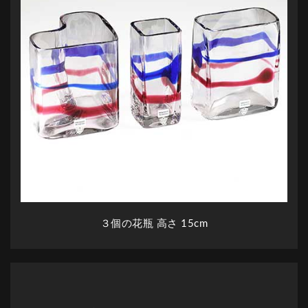
３個の花瓶 高さ 15cm