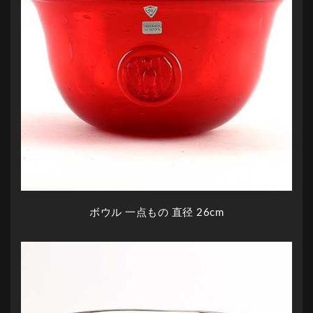
ボウル 一点もの 直径 26cm