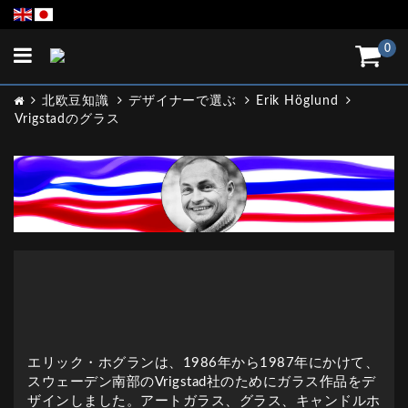
Toggle
0
navigation
北欧豆知識
デザイナーで選ぶ
Erik Höglund
Vrigstadのグラス
エリック・ホグランは、1986年から1987年にかけて、
スウェーデン南部のVrigstad社のためにガラス作品をデ
ザインしました。アートガラス、グラス、キャンドルホ