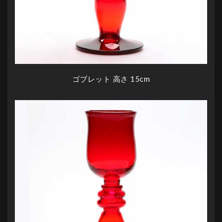
ゴブレット 高さ 15cm