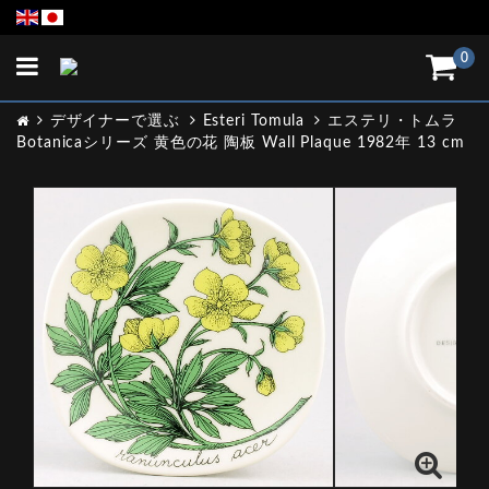
Toggle
0
navigation
デザイナーで選ぶ
Esteri Tomula
エステリ・トムラ
Botanicaシリーズ 黄色の花 陶板 Wall Plaque 1982年 13 cm