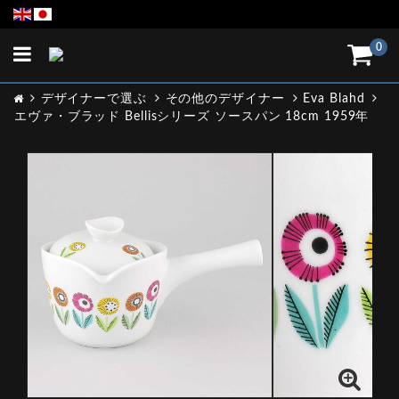
Toggle
0
navigation
デザイナーで選ぶ
その他のデザイナー
Eva Blahd
エヴァ・ブラッド Bellisシリーズ ソースパン 18cm 1959年