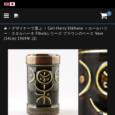
Toggle
0
navigation
デザイナーで選ぶ
Carl-Harry Stålhane
カールハリ
ー・スタルハーネ Fibulaシリーズ ブラウンのベース Vase
(14cm) 1969年 (2)