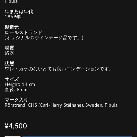
Fibula
年または年代
1969年
製造元
ロールストランド
(オリジナルのヴィンテージ品です。)
材質
炻器
状態
ワレ・カケのないとても良いコンディションです。
サイズ
Height: 14 cm
直径: 8 cm
マーク入り
Rörstrand, CHS (Carl-Harry Stålhane), Sweden, Fibula
¥4,500