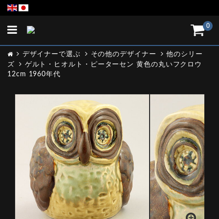
Toggle
0
navigation
デザイナーで選ぶ
その他のデザイナー
他のシリー
ズ
ゲルト・ヒオルト・ピーターセン 黄色の丸いフクロウ
12cm 1960年代