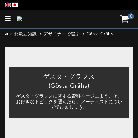
Toggle
0
navigation
北欧豆知識
デザイナーで選ぶ
Gösta Grähs
ゲスタ・グラフス
(Gösta Grähs)
ゲスタ・グラフスに関する資料ページにようこそ。
お好きなトピックを選んだら、アーティストについ
て学びましょう。