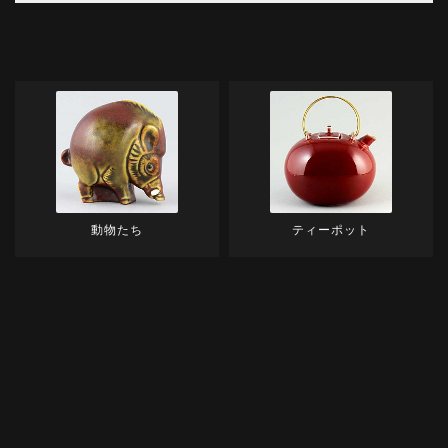
動物たち
ティーポット