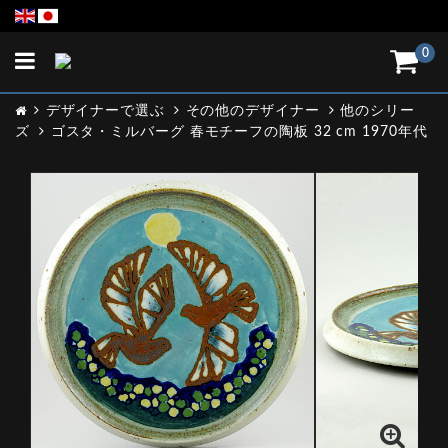
Toggle
0
navigation
デザイナーで選ぶ
その他のデザイナー
他のシリー
ズ
ゴスタ・ミルバーグ 春モチーフの陶板 32 cm 1970年代