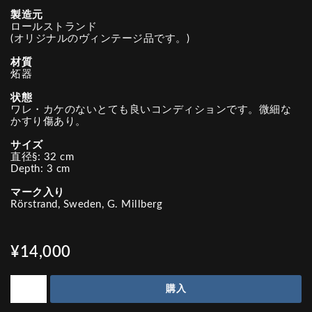
製造元
ロールストランド
(オリジナルのヴィンテージ品です。)
材質
炻器
状態
ワレ・カケのないとても良いコンディションです。微細な
かすり傷あり。
サイズ
直径§: 32 cm
Depth: 3 cm
マーク入り
Rörstrand, Sweden, G. Millberg
¥14,000
購入