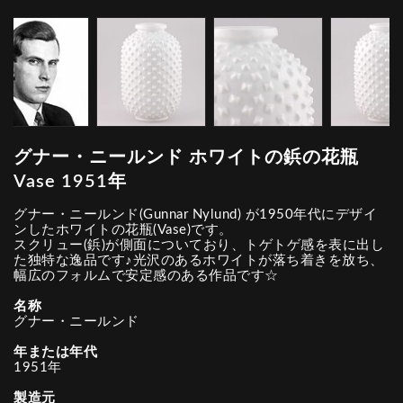
グナー・ニールンド ホワイトの鋲の花瓶
Vase 1951年
グナー・ニールンド(Gunnar Nylund) が1950年代にデザイ
ンしたホワイトの花瓶(Vase)です。
スクリュー(鋲)が側面についており、トゲトゲ感を表に出し
た独特な逸品です♪光沢のあるホワイトが落ち着きを放ち、
幅広のフォルムで安定感のある作品です☆
名称
グナー・ニールンド
年または年代
1951年
製造元