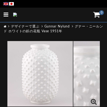
Toggle
0
navigation
デザイナーで選ぶ
Gunnar Nylund
グナー・ニールン
ド ホワイトの鋲の花瓶 Vase 1951年