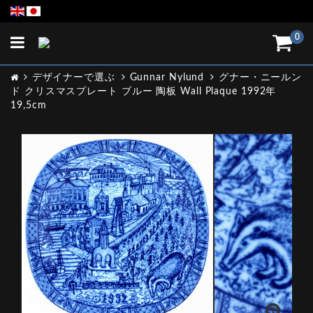
Toggle
0
navigation
デザイナーで選ぶ
Gunnar Nylund
グナー・ニールン
ド クリスマスプレート ブルー 陶板 Wall Plaque 1992年
19,5cm