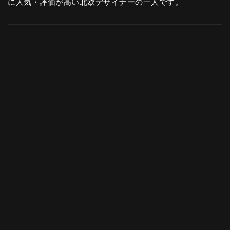
に人気・評価が高い北欧デザイナーの一人です。