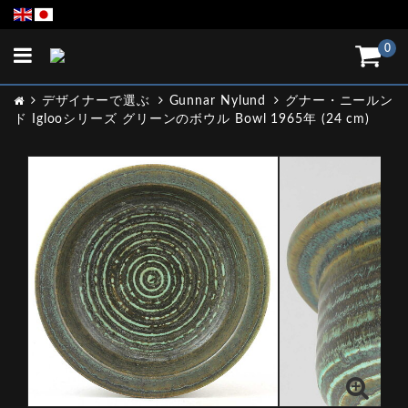
Toggle
0
navigation
デザイナーで選ぶ
Gunnar Nylund
グナー・ニールン
ド Iglooシリーズ グリーンのボウル Bowl 1965年 (24 cm)