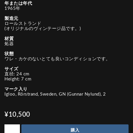
年または年代
1965年
製造元
ロールストランド
(オリジナルのヴィンテージ品です。)
材質
炻器
状態
ワレ・カケのないとても良いコンディションです。
サイズ
直径: 24 cm
Height: 7 cm
マーク入り
Igloo, Rörstrand, Sweden, GN (Gunnar Nylund), 2
¥10,500
購入