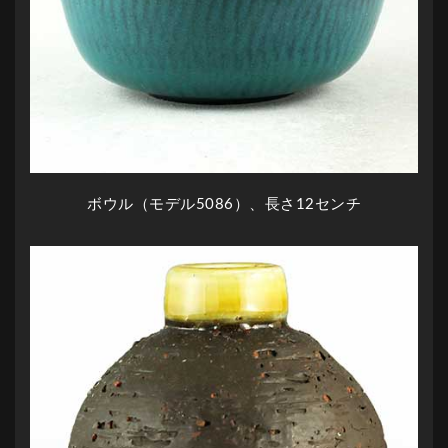
ボウル（モデル5086）、
長さ
12センチ