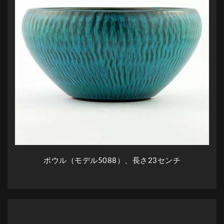
ボウル（モデル5088）、
長さ
23センチ