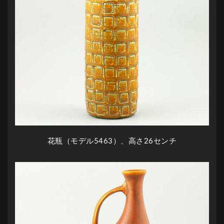
花瓶（モデル5463）、高さ26センチ