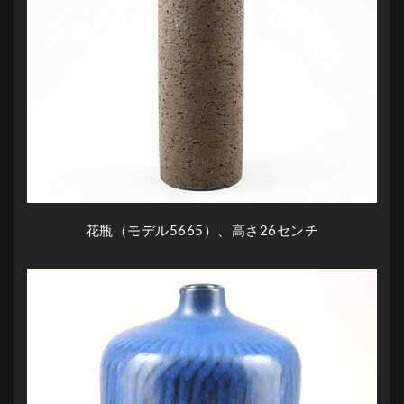
花瓶（モデル5665）、高さ26センチ