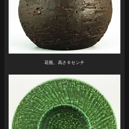
花瓶、高さ６センチ