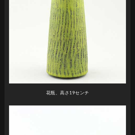
花瓶、高さ19センチ