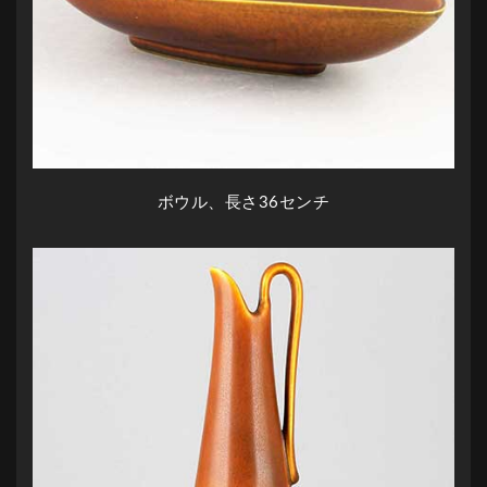
ボウル、長さ36センチ