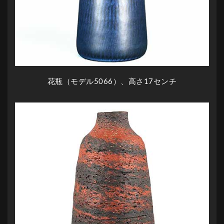
花瓶（モデル5066）、高さ17センチ