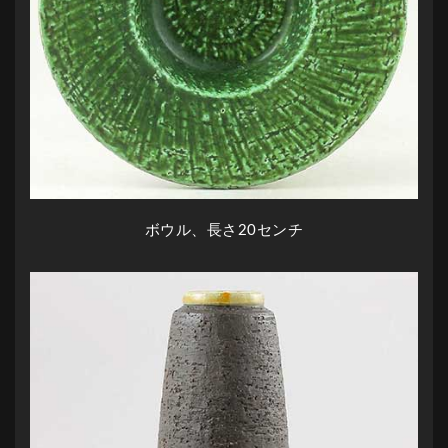
ボウル、
長さ
20センチ