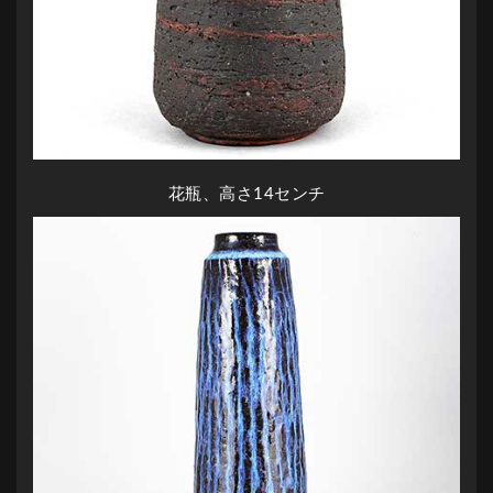
花瓶、高さ14センチ