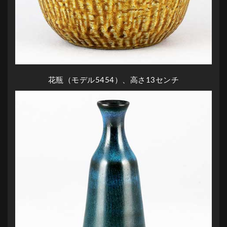
花瓶（モデル5454）、高さ13センチ