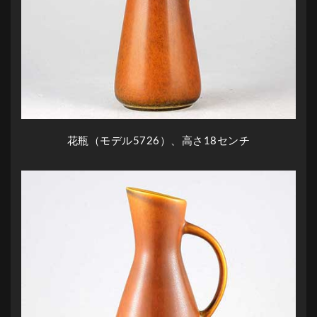
花瓶（モデル5726）、高さ18センチ