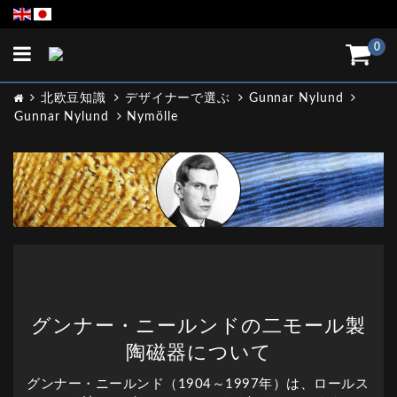
Toggle
0
navigation
北欧豆知識
デザイナーで選ぶ
Gunnar Nylund
Gunnar Nylund
Nymölle
グンナー・ニールンドの二モール製
陶磁器について
グンナー・ニールンド（1904～1997年）は、ロールス