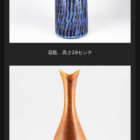
花瓶、高さ28センチ