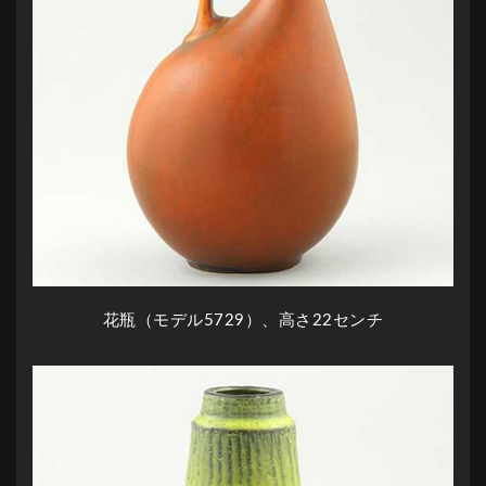
花瓶（モデル5729）、高さ22センチ