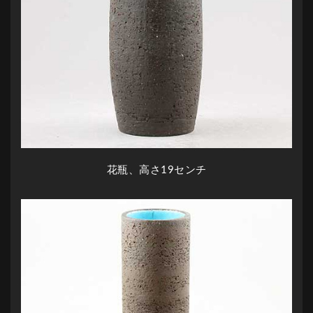
花瓶、高さ19センチ