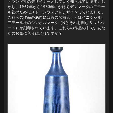
トランド社のデザイナーとしてよく知られています。し
かし、1959年から1963年にかけてデンマークの二モー
ル社のためにストーンウェアをデザインしていました。
これらの作品の底面には彼の名前もしくはイニシャル、
二モール社のシンボルマーク（Nとそれを囲む３つのハ
ート）が刻印されています。これらの作品の中で、あな
たのお気に入りはどれですか？