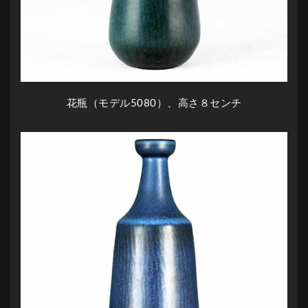
花瓶（モデル5080）、高さ８センチ