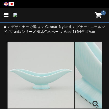
Toggle
0
navigation
デザイナーで選ぶ
Gunnar Nylund
グナー・ニールン
ド Parantaシリーズ 薄水色のベース Vase 1954年 17cm