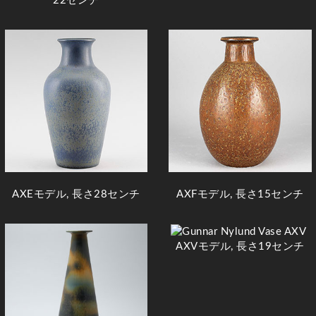
22センチ
AXEモデル, 長さ28センチ
AXFモデル, 長さ15センチ
AXVモデル, 長さ19センチ