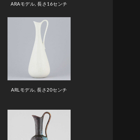
ARAモデル, 長さ16センチ
ARLモデル, 長さ20センチ