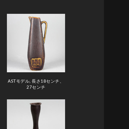
ASTモデル, 長さ18センチ
、
27センチ