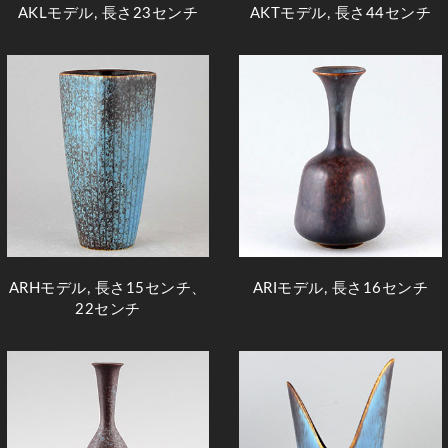
AKLモデル, 長さ23センチ
AKTモデル, 長さ44センチ
ARHモデル, 長さ15センチ
、
ARIモデル, 長さ16センチ
22センチ