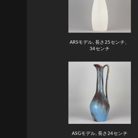
ARSモデル, 長さ25センチ
、
34センチ
ASGモデル, 長さ24センチ