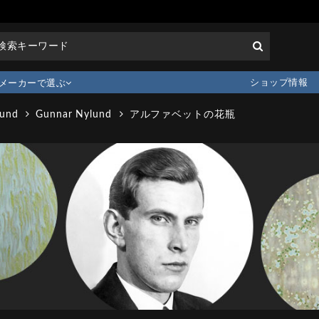
ショップ情報
メーカーで選ぶ
lund
Gunnar Nylund
アルファベットの花瓶