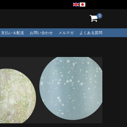
0
支払い＆配送
お問い合わせ
メルマガ
よくある質問