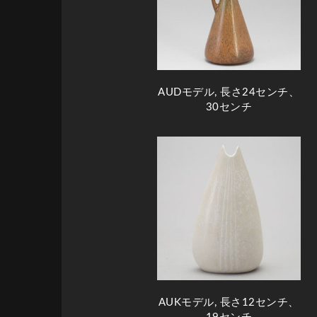
AUDモデル, 長さ24センチ
、
30センチ
AUKモデル, 長さ12センチ
、