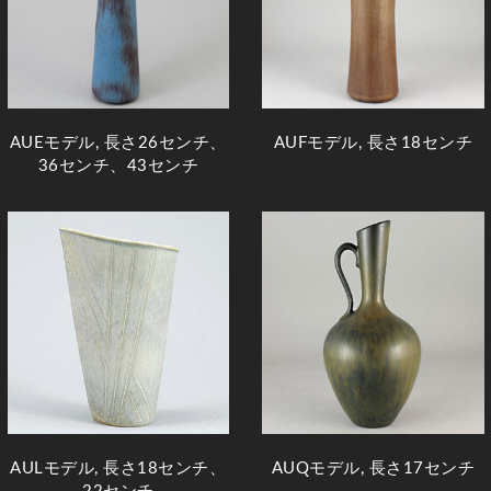
AUEモデル, 長さ26センチ
、
AUFモデル, 長さ18センチ
36センチ
、43センチ
AULモデル, 長さ18センチ
、
AUQモデル, 長さ17センチ