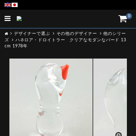
Toggle
0
navigation
デザイナーで選ぶ
その他のデザイナー
他のシリー
ズ
ハネロア・ドロイトラー クリアなモダンなバード 13
cm 1978年