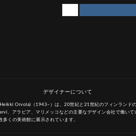
eikki Orvola)（1943–）は、20世紀と21世紀のフィンラ
tajarvi、アラビア、マリメッコなどの主要なデザイン会社で働い
数多くの美術館に展示されています。