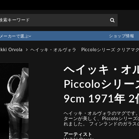
ショップ情報
メーカーで選ぶ
ikki Orvola
ヘイッキ・オルヴォラ Piccoloシリーズ クリアマグ 
ヘイッキ・オ
Piccoloシ
9cm 1971年
ヘイッキ・オルヴォラのマグです
ターンが美しく、Piccoloシリー
れました。 フィンランドのガラス
アーティスト