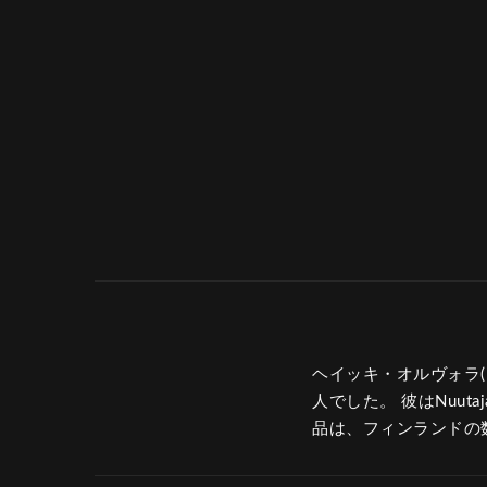
ヘイッキ・オルヴォラ(H
人でした。 彼はNuu
品は、フィンランドの