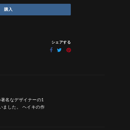
購入
シェアする
ンドの著名なデザイナーの1
ていました。 ヘイキの作