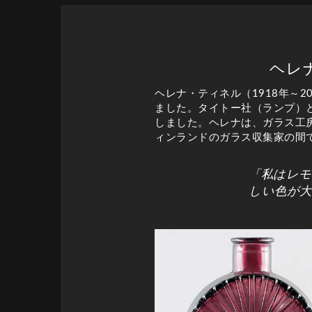
ヘレ
ヘレナ・ティネル（1918年～2
ました。タイトー社（ランプ）
しました。ヘレナは、ガラス工
ィンランドのガラス収集家の間
「私はレモ
しい色が大