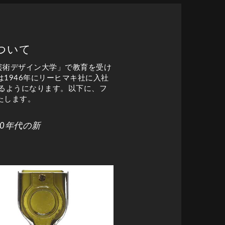
ついて
キ芸術デザイン大学」で教育を受け
1946年にリーヒマキ社に入社
るようになります。以下に、フ
たします。
0年代の新