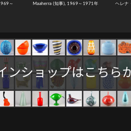
1969～
Maaherra (知事), 1969～1971年
ヘレナ