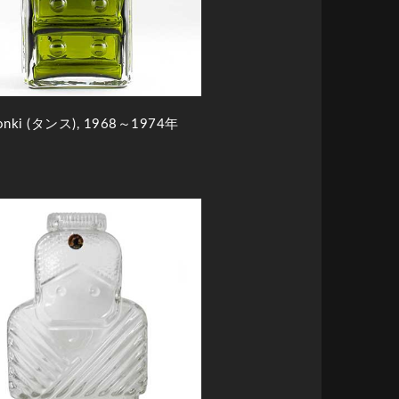
ronki (タンス), 1968～1974年