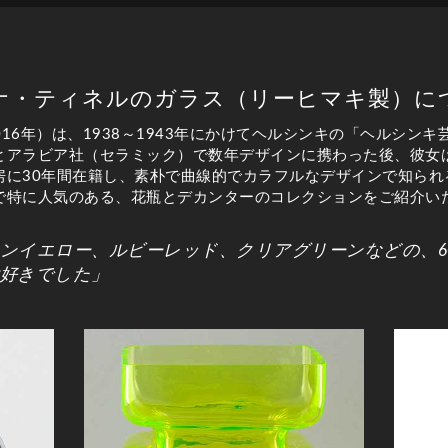
ナ・ティネルのガラス（リーヒマキ製）に
016年）は、1938～1943年にかけてヘルシンキの「ヘルシン
とアラビア社（セラミック）で数年デザインに携わった後、彼女は
房に30年間在籍し、素朴で曲線的でカラフルなデザインで知られ
で特に人気のある、花瓶とデカンターのコレクションをご紹介い
ンイエロー、ルビーレッド、クリアグリーンなどの、6
好きでした」