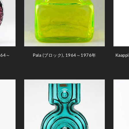
964～
Pala (ブロック), 1964～1976年
Kaap