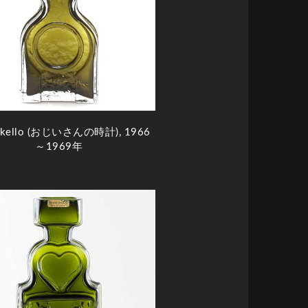
pikello (おじいさんの時計), 1966
～1969年