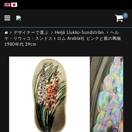
Toggle
0
navigation
デザイナーで選ぶ
Heljä Liukko-Sundström
ヘル
ヤ・リウッコ・スンドストロム Arabia社 ピンクと紫の陶板
1980年代 39cm