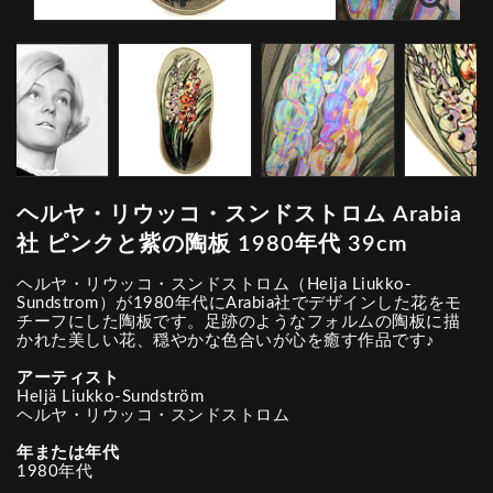
ヘルヤ・リウッコ・スンドストロム Arabia
社 ピンクと紫の陶板 1980年代 39cm
ヘルヤ・リウッコ・スンドストロム（Helja Liukko-
Sundstrom）が1980年代にArabia社でデザインした花をモ
チーフにした陶板です。足跡のようなフォルムの陶板に描
かれた美しい花、穏やかな色合いが心を癒す作品です♪
アーティスト
Heljä Liukko-Sundström
ヘルヤ・リウッコ・スンドストロム
年または年代
1980年代