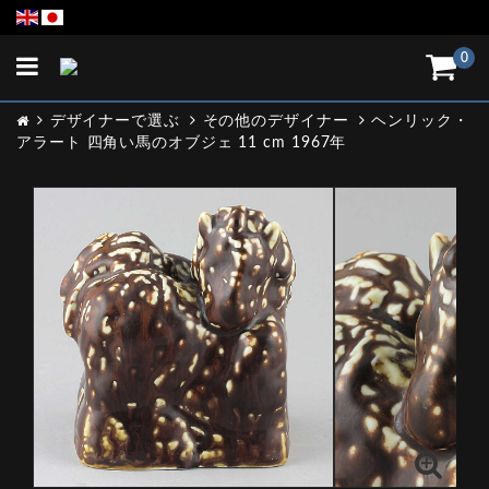
Toggle
0
navigation
デザイナーで選ぶ
その他のデザイナー
ヘンリック・
アラート 四角い馬のオブジェ 11 cm 1967年