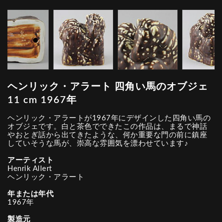
ヘンリック・アラート 四角い馬のオブジェ
11 cm 1967年
ヘンリック・アラートが1967年にデザインした四角い馬の
オブジェです。白と茶色でできたこの作品は、まるで神話
やおとぎ話から出てきたような、何か重要な門の前に鎮座
していそうな馬が、崇高な雰囲気を漂わせています♪
アーティスト
Henrik Allert
ヘンリック・アラート
年または年代
1967年
製造元