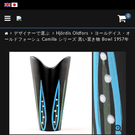
Toggle
0
navigation
デザイナーで選ぶ
Hjördis Oldfors
ヨールデイス・オ
ールドフォーシュ Camilla シリーズ 黒い置き物 Bowl 1957年