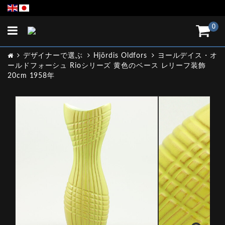
Toggle
0
navigation
デザイナーで選ぶ
Hjördis Oldfors
ヨールデイス・オ
ールドフォーシュ Rioシリーズ 黄色のベース レリーフ装飾
20cm 1958年