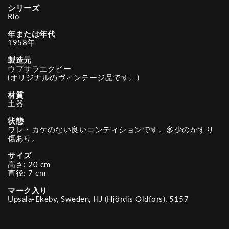
シリーズ
Rio
年または年代
1958年
製造元
ウプサラエクビー
(オリジナルのヴィンテージ品です。)
材質
土器
状態
ワレ・カケのない良いコンディションです。多少のかすり
傷あり。
サイズ
高さ: 20 cm
直径: 7 cm
マーク入り
Upsala-Ekeby, Sweden, HJ (Hjördis Oldfors), 5157