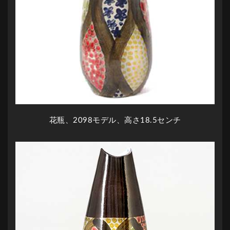
花瓶、2098モデル、高さ18.5センチ