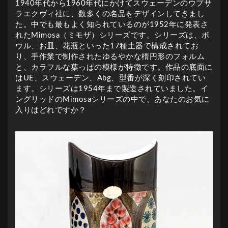
1940年代から1960年代にかけてスウェーデンのウプサ
ラエクヴィ社に、数多くの名品をデザインしてきまし
た。中でも最もよく知られているのが1952年に発表さ
れたMimosa（ミモザ）シリーズです。シリーズは、ボ
ウル、お皿、花瓶といった17種土器で構成されてお
り、手作業で制作されたゆるやかな楕円形のフォルム
と、カラフルな葉っぱの模様が特徴です。作品の底面に
はUE、スウェーデン、Abg、型番が深く刻印されてい
ます。シリーズは1954年まで製造されていました。イ
ングリッドのMimosaシリーズの中で、あなたのお気に
入りはどれですか？