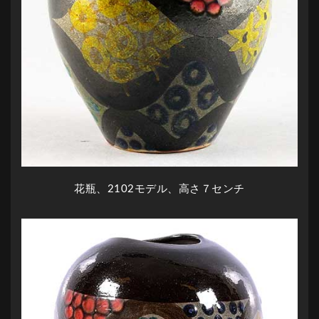
花瓶、2102モデル、高さ７センチ