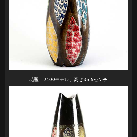
花瓶、2100モデル、高さ35.5センチ