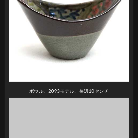
ボウル、2093モデル、長辺10センチ