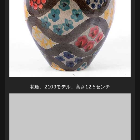
花瓶、2103モデル、高さ12.5センチ