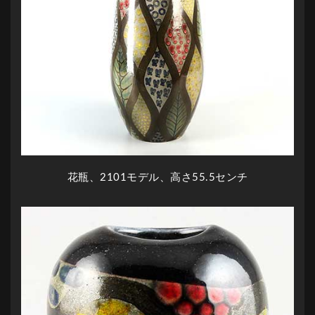
花瓶、2101モデル、高さ55.5センチ