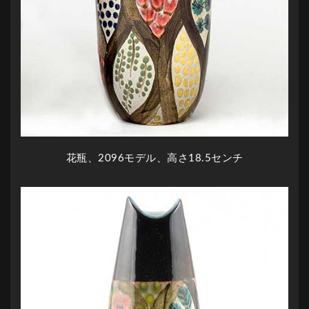
花瓶、2096モデル、高さ18.5センチ