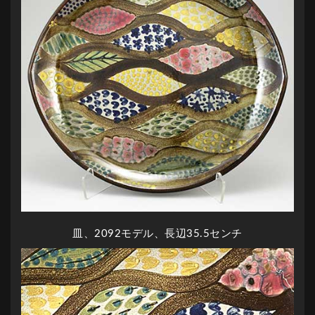
皿、2092モデル、長辺35.5センチ