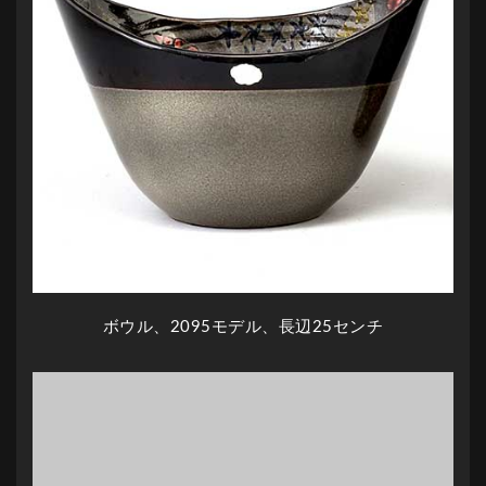
ボウル、2095モデル、長辺25センチ