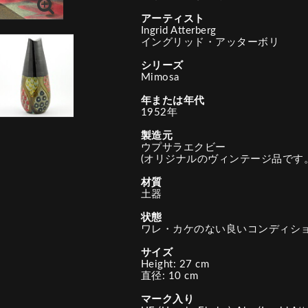
アーティスト
Ingrid Atterberg
イングリッド・アッターボリ
シリーズ
Mimosa
年または年代
1952年
製造元
ウプサラエクビー
(オリジナルのヴィンテージ品です。
材質
土器
状態
ワレ・カケのない良いコンディシ
サイズ
Height: 27 cm
直径: 10 cm
マーク入り