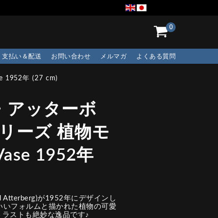
0
支払い＆配送
お問い合わせ
メルマガ
よくある質問
52年 (27 cm)
・アッターボ
シリーズ 植物モ
se 1952年
Atterberg)が1952年にデザインし
のいいフォルムと描かれた植物の可愛
トラストも絶妙な逸品です♪