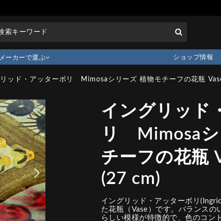
ショップ情報
メーカーで選ぶ
リッド・アッターボリ Mimosaシリーズ 植物モチーフの花瓶 Vase 19
イングリッド
リ Mimosa
チーフの花瓶 Va
(27 cm)
イングリッド・アッターボリ(Ingrid 
た花瓶（Vase）です。バランス
らしい模様が特徴的で、色のコン