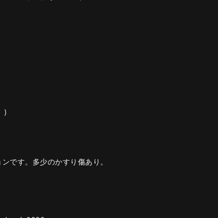
)
ョンです。多少のかすり傷あり。