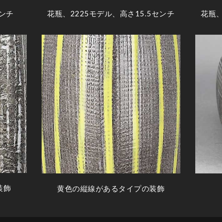
センチ
花瓶、2225モデル、高さ15.5センチ
花瓶、
装飾
黄色の縦線があるタイプの装飾